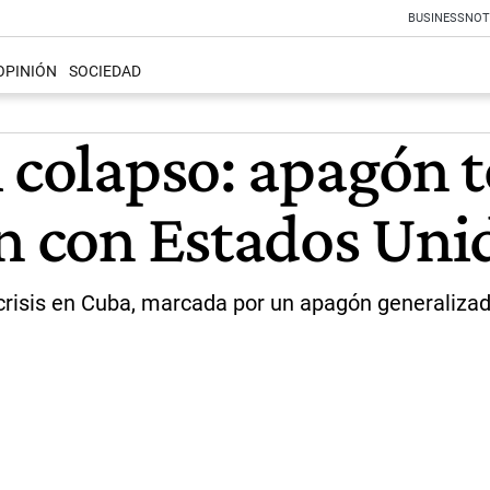
BUSINESS
NOT
OPINIÓN
SOCIEDAD
 colapso: apagón 
ón con Estados Uni
crisis en Cuba, marcada por un apagón generalizad