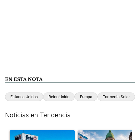
EN ESTA NOTA
Estados Unidos
Reino Unido
Europa
Tormenta Solar
Noticias en Tendencia
Este listado muestra los artículos con más comentarios en los últim
Un artículo de tendencia con el título "Récord histórico de qu
Un artículo de tendencia con e