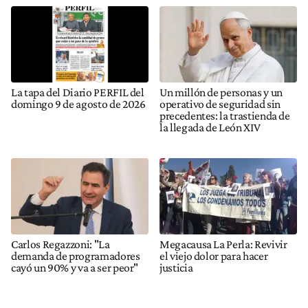
La tapa del Diario PERFIL del
Un millón de personas y un
domingo 9 de agosto de 2026
operativo de seguridad sin
precedentes: la trastienda de
la llegada de León XIV
Carlos Regazzoni: "La
Megacausa La Perla: Revivir
demanda de programadores
el viejo dolor para hacer
cayó un 90% y va a ser peor"
justicia