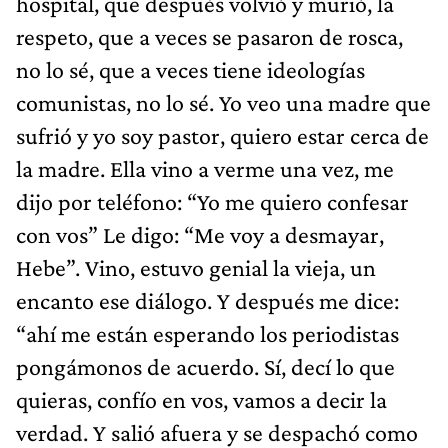
hospital, que después volvió y murió, la
respeto, que a veces se pasaron de rosca,
no lo sé, que a veces tiene ideologías
comunistas, no lo sé. Yo veo una madre que
sufrió y yo soy pastor, quiero estar cerca de
la madre. Ella vino a verme una vez, me
dijo por teléfono: “Yo me quiero confesar
con vos” Le digo: “Me voy a desmayar,
Hebe”. Vino, estuvo genial la vieja, un
encanto ese diálogo. Y después me dice:
“ahí me están esperando los periodistas
pongámonos de acuerdo. Sí, decí lo que
quieras, confío en vos, vamos a decir la
verdad. Y salió afuera y se despachó como