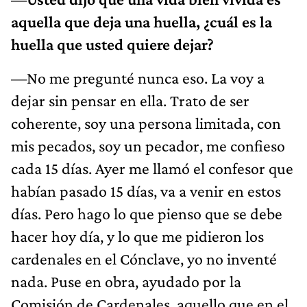
aquella que deja una huella, ¿cuál es la
huella que usted quiere dejar?
—No me pregunté nunca eso. La voy a
dejar sin pensar en ella. Trato de ser
coherente, soy una persona limitada, con
mis pecados, soy un pecador, me confieso
cada 15 días. Ayer me llamó el confesor que
habían pasado 15 días, va a venir en estos
días. Pero hago lo que pienso que se debe
hacer hoy día, y lo que me pidieron los
cardenales en el Cónclave, yo no inventé
nada. Puse en obra, ayudado por la
Comisión de Cardenales, aquello que en el