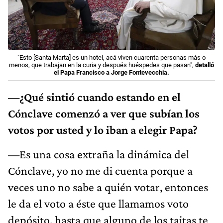
"Esto [Santa Marta] es un hotel, acá viven cuarenta personas más o
menos, que trabajan en la curia y después huéspedes que pasan",
detalló
el Papa Francisco a Jorge Fontevecchia.
—¿Qué sintió cuando estando en el
Cónclave comenzó a ver que subían los
votos por usted y lo iban a elegir Papa?
—Es una cosa extraña la dinámica del
Cónclave, yo no me di cuenta porque a
veces uno no sabe a quién votar, entonces
le da el voto a éste que llamamos voto
depósito, hasta que alguno de los taitas te