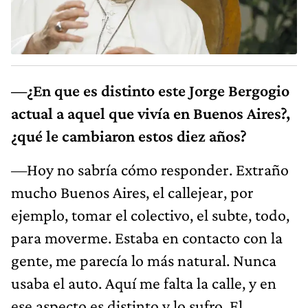
—¿En que es distinto este Jorge Bergogio
actual a aquel que vivía en Buenos Aires?,
¿qué le cambiaron estos diez años?
—Hoy no sabría cómo responder. Extraño
mucho Buenos Aires, el callejear, por
ejemplo, tomar el colectivo, el subte, todo,
para moverme. Estaba en contacto con la
gente, me parecía lo más natural. Nunca
usaba el auto. Aquí me falta la calle, y en
ese aspecto es distinto y lo sufro. El