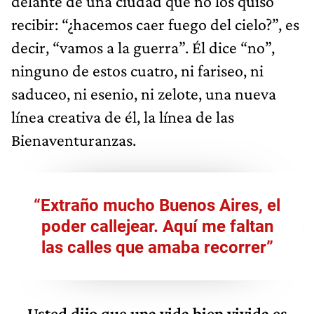
delante de una ciudad que no los quiso
recibir: “¿hacemos caer fuego del cielo?”, es
decir, “vamos a la guerra”. Él dice “no”,
ninguno de estos cuatro, ni fariseo, ni
saduceo, ni esenio, ni zelote, una nueva
línea creativa de él, la línea de las
Bienaventuranzas.
“Extraño mucho Buenos Aires, el
poder callejear. Aquí me faltan
las calles que amaba recorrer”
—Usted dijo que una vida bien vivida es