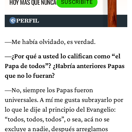
HOY MÁS QUE NUNCA
SUSCRIBITE
—Me había olvidado, es verdad.
—¿Por qué a usted lo califican como “el
Papa de todos”? ¿Habría anteriores Papas
que no lo fueran?
—No, siempre los Papas fueron
universales. A mí me gusta subrayarlo por
lo que le dije al principio del Evangelio:
“todos, todos, todos”, o sea, acá no se
excluye a nadie, después arreglamos