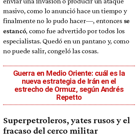
enviar una invasión o producir un ataque
masivo, como lo anunció hace un tiempo y
finalmente no lo pudo hacer—, entonces
se
, como fue advertido por todos los
estancó
especialistas. Quedó en un pantano y, como
no puede salir, congeló las cosas.
Guerra en Medio Oriente: cuál es la
nueva estrategia de Irán en el
estrecho de Ormuz, según Andrés
Repetto
Superpetroleros, yates rusos y el
fracaso del cerco militar