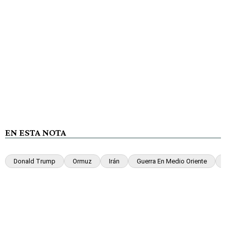
EN ESTA NOTA
Donald Trump
Ormuz
Irán
Guerra En Medio Oriente