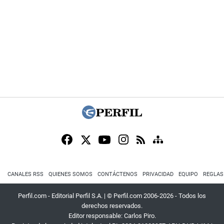
CANALES RSS
QUIENES SOMOS
CONTÁCTENOS
PRIVACIDAD
EQUIPO
REGLAS
Perfil.com - Editorial Perfil S.A.
| © Perfil.com 2006-2026 - Todos los
derechos reservados.
Editor responsable: Carlos Piro.