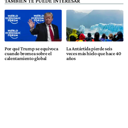
TAMBIÉN TE PUEDE INTERESAR
Por qué Trump se equivoca
La Antártida pierde seis
cuando bromea sobre el
veces más hielo que hace 40
calentamiento global
años