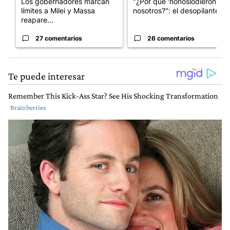
Los gobernadores marcan
"¿Por qué 'nonoslodieron' a
límites a Milei y Massa
nosotros?": el desopilante ...
reapare...
27 comentarios
26 comentarios