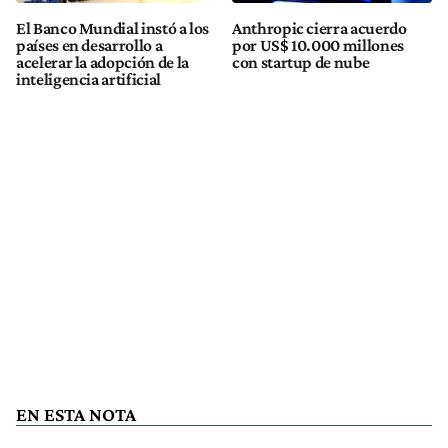
El Banco Mundial instó a los
Anthropic cierra acuerdo
países en desarrollo a
por US$ 10.000 millones
acelerar la adopción de la
con startup de nube
inteligencia artificial
EN ESTA NOTA