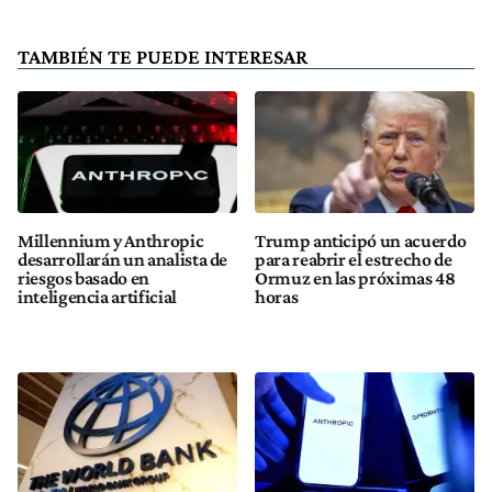
TAMBIÉN TE PUEDE INTERESAR
Millennium y Anthropic
Trump anticipó un acuerdo
desarrollarán un analista de
para reabrir el estrecho de
riesgos basado en
Ormuz en las próximas 48
inteligencia artificial
horas