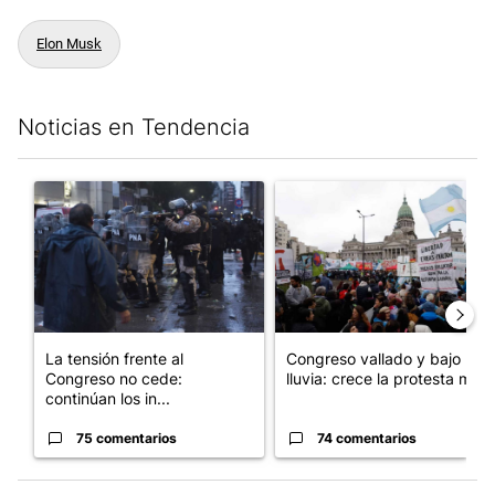
Elon Musk
Noticias en Tendencia
Este listado muestra los artículos con más comentarios en los últim
Un artículo de tendencia con el título "La tensión frente al Con
Un artículo de tendencia con e
La tensión frente al
Congreso vallado y bajo la
Congreso no cede:
lluvia: crece la protesta mi...
continúan los in...
75 comentarios
74 comentarios