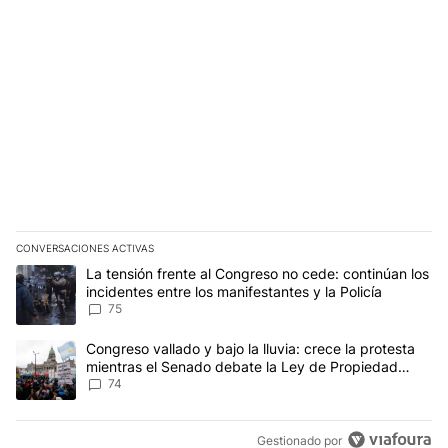
CONVERSACIONES ACTIVAS
Este listado muestra los artículos con más comentarios en los últim
Un artículo de tendencia con el título "La tensión frente al Congre
La tensión frente al Congreso no cede: continúan los
incidentes entre los manifestantes y la Policía
75
Un artículo de tendencia con el título "Congreso vallado y bajo la
Congreso vallado y bajo la lluvia: crece la protesta
mientras el Senado debate la Ley de Propiedad
Privada
74
Gestionado por