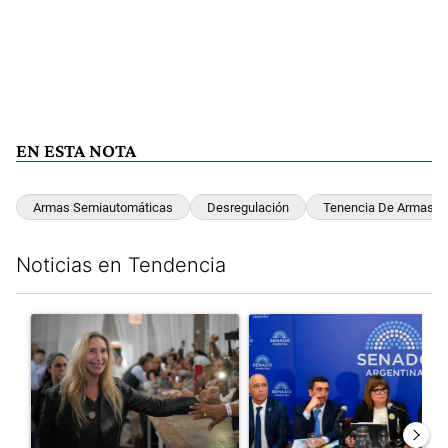
EN ESTA NOTA
Armas Semiautomáticas
Desregulación
Tenencia De Armas
Noticias en Tendencia
Este listado muestra los artículos con más comentarios en los últim
Un artículo de tendencia con el título "Karina Milei vuelve al c
Un artículo de tendencia con e