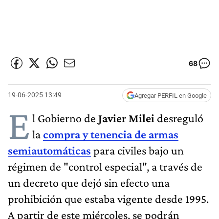
68
19-06-2025 13:49
Agregar PERFIL en Google
E
l Gobierno de
Javier Milei
desreguló
la
compra y tenencia de armas
semiautomáticas
para civiles bajo un
régimen de "control especial", a través de
un decreto que dejó sin efecto una
prohibición que estaba vigente desde 1995.
A partir de este miércoles, se podrán