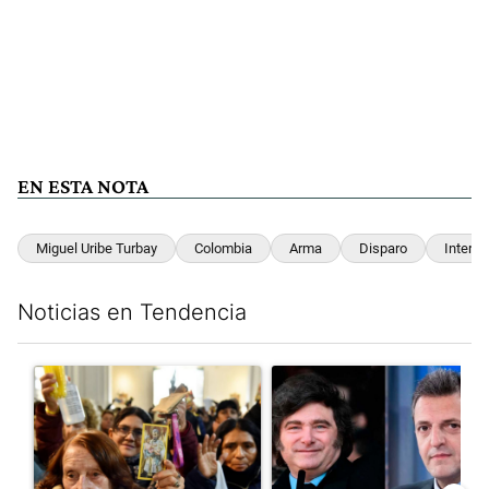
EN ESTA NOTA
Miguel Uribe Turbay
Colombia
Arma
Disparo
Intern
Noticias en Tendencia
Este listado muestra los artículos con más comentarios en los últim
Un artículo de tendencia con el título "San Cayetano 2026: orga
Un artículo de tendencia con e