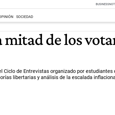
BUSINESS
NOT
OPINIÓN
SOCIEDAD
 mitad de los vota
el Ciclo de Entrevistas organizado por estudiante
eorías libertarias y análisis de la escalada inflaciona