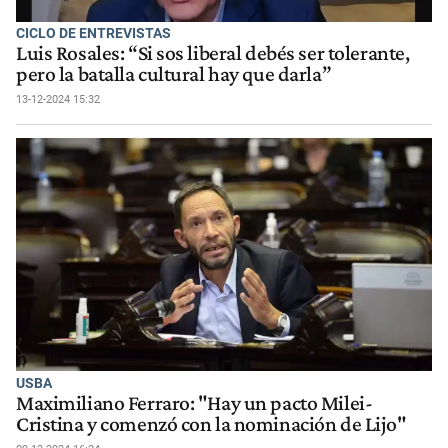
CICLO DE ENTREVISTAS
Luis Rosales: “Si sos liberal debés ser tolerante,
pero la batalla cultural hay que darla”
13-12-2024 15:32
USBA
Maximiliano Ferraro: "Hay un pacto Milei-
Cristina y comenzó con la nominación de Lijo"