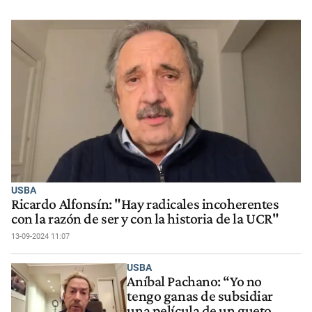
USBA
Ricardo Alfonsín: "Hay radicales incoherentes
con la razón de ser y con la historia de la UCR"
13-09-2024 11:07
USBA
Aníbal Pachano: “Yo no
tengo ganas de subsidiar
una película de un gueto