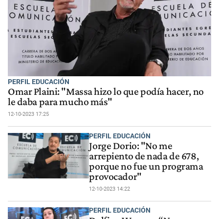
PERFIL EDUCACIÓN
Omar Plaini: "Massa hizo lo que podía hacer, no
le daba para mucho más"
12-10-2023 17:25
PERFIL EDUCACIÓN
Jorge Dorio: "No me
arrepiento de nada de 678,
porque no fue un programa
provocador"
12-10-2023 14:22
PERFIL EDUCACIÓN