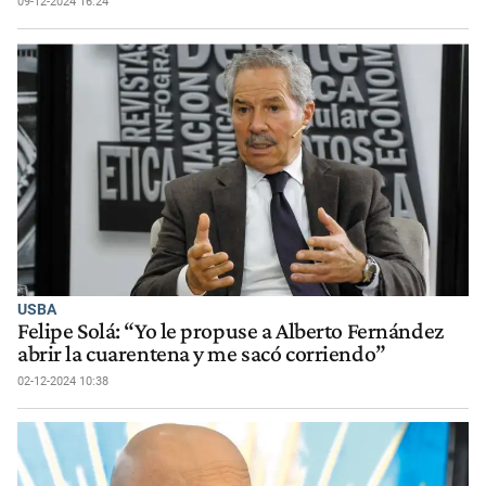
09-12-2024 16:24
USBA
Felipe Solá: “Yo le propuse a Alberto Fernández
abrir la cuarentena y me sacó corriendo”
02-12-2024 10:38