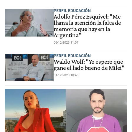
PERFIL EDUCACIÓN
Adolfo Pérez Esquivel: "Me
llama la atención la falta de
memoria que hay en la
Argentina"
06-12-2023 11:07
PERFIL EDUCACIÓN
Waldo Wolf: "Yo espero que
gane el lado bueno de Milei"
01-12-2023 10:45