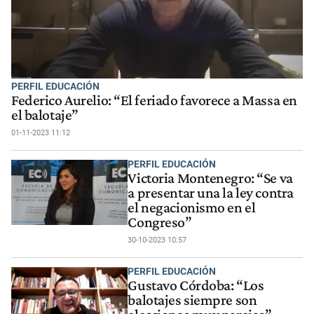
PERFIL EDUCACIÓN
Federico Aurelio: “El feriado favorece a Massa en
el balotaje”
01-11-2023 11:12
PERFIL EDUCACIÓN
Victoria Montenegro: “Se va
a presentar una la ley contra
el negacionismo en el
Congreso”
30-10-2023 10:57
PERFIL EDUCACIÓN
Gustavo Córdoba: “Los
balotajes siempre son