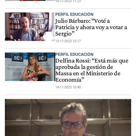
16-11-2023 11:23
PERFIL EDUCACIÓN
Julio Bárbaro: “Voté a
Patricia y ahora voy a votar a
Sergio”
15-11-2023 10:17
PERFIL EDUCACIÓN
Delfina Rossi: “Está más que
aprobada la gestión de
Massa en el Ministerio de
Economía”
14-11-2023 10:48