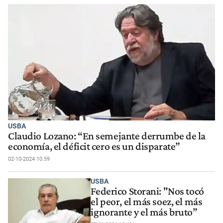
USBA
Claudio Lozano: “En semejante derrumbe de la
economía, el déficit cero es un disparate”
02-10-2024 10:59
USBA
Federico Storani: "Nos tocó
el peor, el más soez, el más
ignorante y el más bruto”