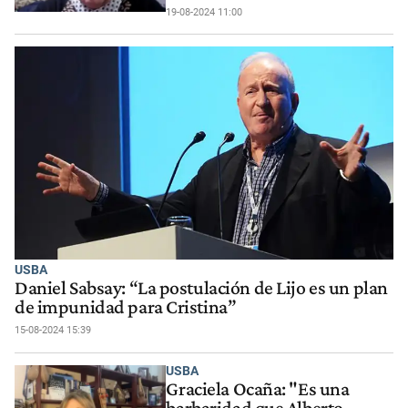
19-08-2024 11:00
USBA
Daniel Sabsay: “La postulación de Lijo es un plan
de impunidad para Cristina”
15-08-2024 15:39
USBA
Graciela Ocaña: "Es una