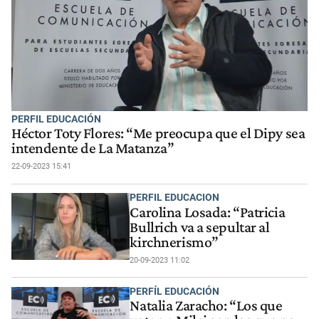
PERFIL EDUCACIÓN
Héctor Toty Flores: “Me preocupa que el Dipy sea
intendente de La Matanza”
22-09-2023 15:41
PERFIL EDUCACION
Carolina Losada: “Patricia
Bullrich va a sepultar al
kirchnerismo”
20-09-2023 11:02
PERFÍL EDUCACIÓN
Natalia Zaracho: “Los que