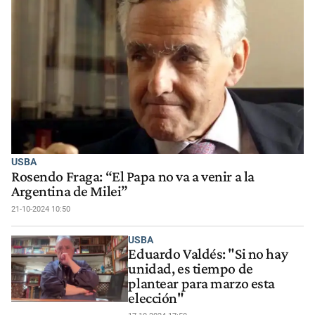
USBA
Rosendo Fraga: “El Papa no va a venir a la
Argentina de Milei”
21-10-2024 10:50
USBA
Eduardo Valdés: "Si no hay
unidad, es tiempo de
plantear para marzo esta
elección"