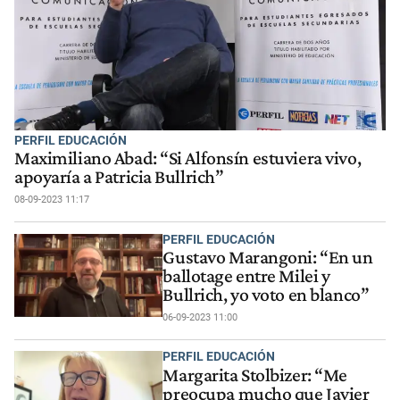
PERFIL EDUCACIÓN
Maximiliano Abad: “Si Alfonsín estuviera vivo,
apoyaría a Patricia Bullrich”
08-09-2023 11:17
PERFIL EDUCACIÓN
Gustavo Marangoni: “En un
ballotage entre Milei y
Bullrich, yo voto en blanco”
06-09-2023 11:00
PERFIL EDUCACIÓN
Margarita Stolbizer: “Me
preocupa mucho que Javier