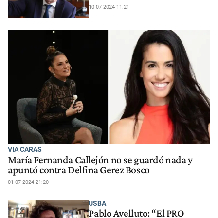
10-07-2024 11:21
VIA CARAS
María Fernanda Callejón no se guardó nada y
apuntó contra Delfina Gerez Bosco
01-07-2024 21:20
USBA
Pablo Avelluto: “El PRO