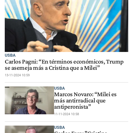
USBA
Carlos Pagni: “En términos económicos, Trump
se asemeja más a Cristina que a Milei”
13-11-2024 10:59
USBA
Marcos Novaro: “Milei es
más antirradical que
antiperonista”
11-11-2024 10:58
USBA