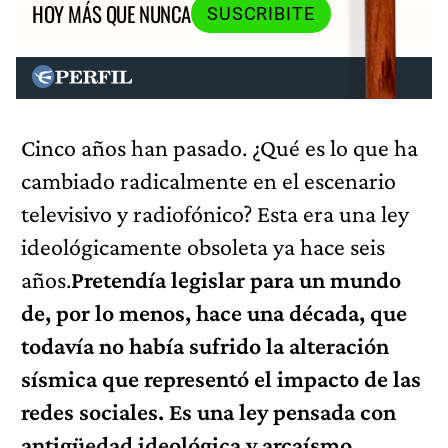
HOY MÁS QUE NUNCA
SUSCRIBITE
Cinco años han pasado. ¿Qué es lo que ha
cambiado radicalmente en el escenario
televisivo y radiofónico? Esta era una ley
ideológicamente obsoleta ya hace seis
años.
Pretendía legislar para un mundo
de, por lo menos, hace una década, que
todavía no había sufrido la alteración
sísmica que representó el impacto de las
redes sociales. Es una ley pensada con
antigüedad ideológica y arcaísmo