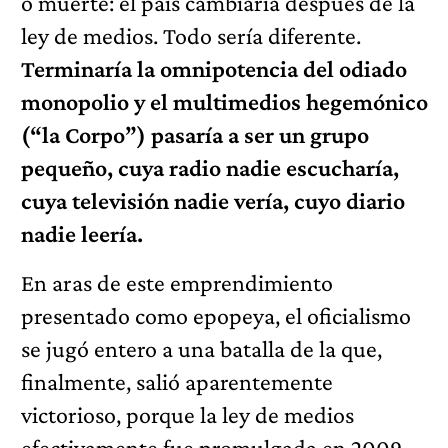
o muerte: el país cambiaría después de la
ley de medios. Todo sería diferente.
Terminaría la omnipotencia del odiado
monopolio y el multimedios hegemónico
(“la Corpo”) pasaría a ser un grupo
pequeño, cuya radio nadie escucharía,
cuya televisión nadie vería, cuyo diario
nadie leería.
En aras de este emprendimiento
presentado como epopeya, el oficialismo
se jugó entero a una batalla de la que,
finalmente, salió aparentemente
victorioso, porque la ley de medios
efectivamente fue promulgada en 2009.