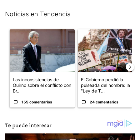
Noticias en Tendencia
Este listado muestra los artículos con más comentarios en los últim
Un artículo de tendencia con el título "Las inconsistencias de Q
Un artículo de tendencia con e
Las inconsistencias de
El Gobierno perdió la
Quirno sobre el conflicto con
pulseada del nombre: la
Br...
"Ley de T...
155 comentarios
24 comentarios