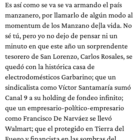
Es así como se va se va armando el país
manzanero, por llamarlo de algún modo al
momentum de los Manzano de|la vida. No
sé tú, pero yo no dejo de pensar ni un
minuto en que este año un sorprendente
tesorero de San Lorenzo, Carlos Rosales, se
quedó con la histórica casa de
electrodomésticos Garbarino; que un
sindicalista como Víctor Santamaría sumó
Canal 9 a su holding de fondeo infinito;
que un empresario-político-empresario
como Francisco De Narváez se llevó
Walmart; que el protegido en Tierra del
Fuego y financista en las sombras del