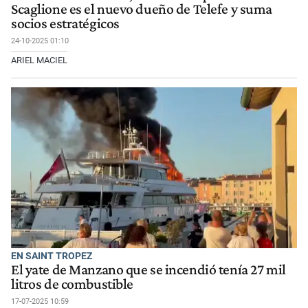
Scaglione es el nuevo dueño de Telefe y suma
socios estratégicos
24-10-2025 01:10
ARIEL MACIEL
EN SAINT TROPEZ
El yate de Manzano que se incendió tenía 27 mil
litros de combustible
17-07-2025 10:59