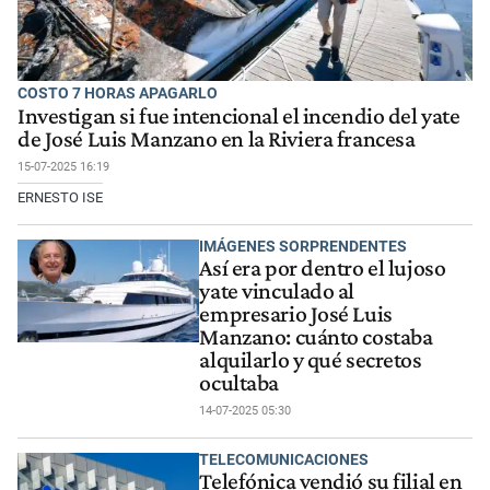
COSTO 7 HORAS APAGARLO
Investigan si fue intencional el incendio del yate
de José Luis Manzano en la Riviera francesa
15-07-2025 16:19
ERNESTO ISE
IMÁGENES SORPRENDENTES
Así era por dentro el lujoso
yate vinculado al
empresario José Luis
Manzano: cuánto costaba
alquilarlo y qué secretos
ocultaba
14-07-2025 05:30
TELECOMUNICACIONES
Telefónica vendió su filial en