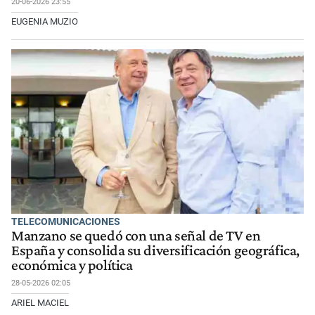
20-06-2026 23:55
EUGENIA MUZIO
TELECOMUNICACIONES
Manzano se quedó con una señal de TV en
España y consolida su diversificación geográfica,
económica y política
28-05-2026 02:05
ARIEL MACIEL