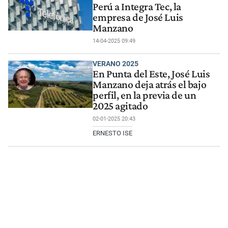
Perú a Integra Tec, la
empresa de José Luis
Manzano
14-04-2025 09:49
VERANO 2025
En Punta del Este, José Luis
Manzano deja atrás el bajo
perfil, en la previa de un
2025 agitado
02-01-2025 20:43
ERNESTO ISE