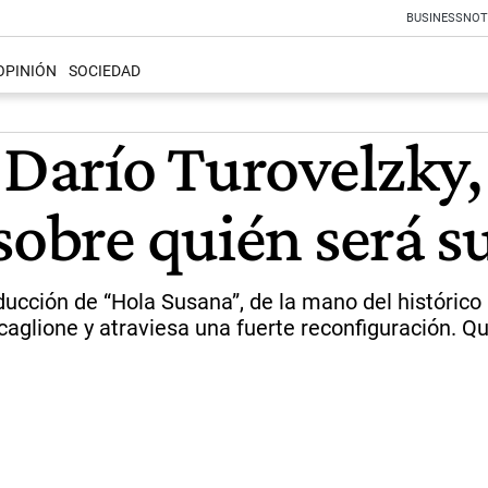
BUSINESS
NOT
OPINIÓN
SOCIEDAD
 Darío Turovelzky, 
 sobre quién será 
ducción de “Hola Susana”, de la mano del históric
glione y atraviesa una fuerte reconfiguración. Qu