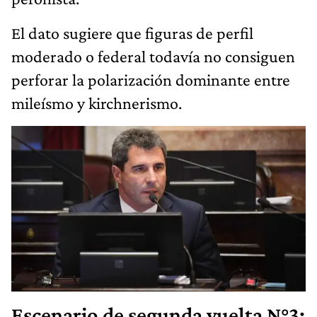
El dato sugiere que figuras de perfil
moderado o federal todavía no consiguen
perforar la polarización dominante entre
mileísmo y kirchnerismo.
Escenario de segunda vuelta N°3: