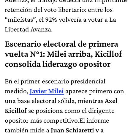
retención del voto libertario: entre los
“mileístas”, el 92% volvería a votar a La
Libertad Avanza.
Escenario electoral de primera
vuelta N°1: Milei arriba, Kicillof
consolida liderazgo opositor
En el primer escenario presidencial
medido,
Javier Milei
aparece primero con
una base electoral sólida, mientras
Axel
Kicillof
se posiciona como el dirigente
opositor más competitivo.El informe
también mide a
Juan Schiaretti y a