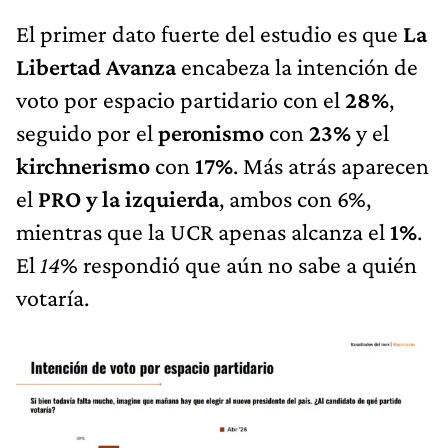
El primer dato fuerte del estudio es que
La
Libertad Avanza
encabeza la intención de
voto por espacio partidario con el
28%
,
seguido por el
peronismo
con
23%
y el
kirchnerismo
con
17%
. Más atrás aparecen
el
PRO y la izquierda
, ambos con 6%,
mientras que la UCR apenas alcanza el
1%
.
El
14
% respondió que aún no sabe a quién
votaría.