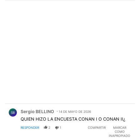
Comentario de Sergio BELLINO.
Sergio BELLINO
14 DE MAYO DE 2026
SB
QUIEN HIZO LA ENCUESTA CONAN I O CONAN II¿
RESPONDER
2
1
COMPARTIR
MARCAR
COMO
INAPROPIADO