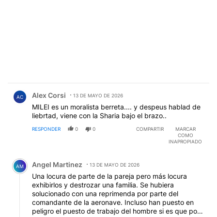
Comentario de Alex Corsi.
Alex Corsi
13 DE MAYO DE 2026
AC
MILEI es un moralista berreta.... y despeus hablad de
liebrtad, viene con la Sharia bajo el brazo..
RESPONDER
0
0
COMPARTIR
MARCAR
COMO
INAPROPIADO
Comentario de Angel Martinez.
Angel Martinez
13 DE MAYO DE 2026
AM
Una locura de parte de la pareja pero más locura
exhibirlos y destrozar una familia. Se hubiera
solucionado con una reprimenda por parte del
comandante de la aeronave. Incluso han puesto en
peligro el puesto de trabajo del hombre si es que por