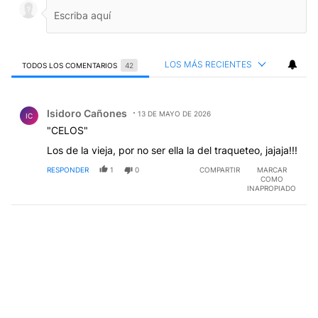
LOS MÁS RECIENTES
TODOS LOS COMENTARIOS
42
Todos los comentarios
Comentario de Isidoro Cañones.
Isidoro Cañones
13 DE MAYO DE 2026
IC
"CELOS"
Los de la vieja, por no ser ella la del traqueteo, jajaja!!!
RESPONDER
1
0
COMPARTIR
MARCAR
COMO
INAPROPIADO