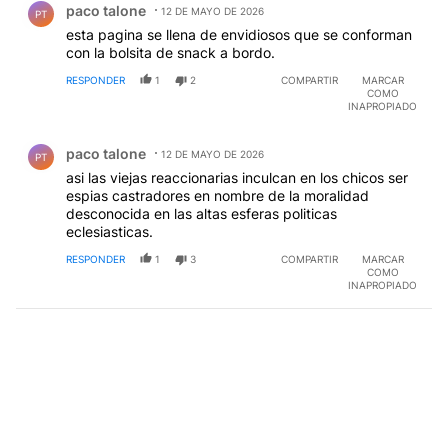
paco talone
12 DE MAYO DE 2026
PT
esta pagina se llena de envidiosos que se conforman
con la bolsita de snack a bordo.
RESPONDER
1
2
COMPARTIR
MARCAR
COMO
INAPROPIADO
Comentario de paco talone.
paco talone
12 DE MAYO DE 2026
PT
asi las viejas reaccionarias inculcan en los chicos ser
espias castradores en nombre de la moralidad
desconocida en las altas esferas politicas
eclesiasticas.
RESPONDER
1
3
COMPARTIR
MARCAR
COMO
INAPROPIADO