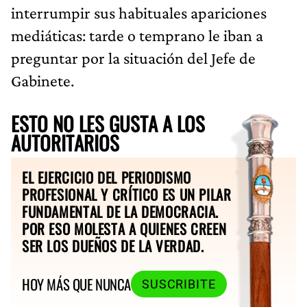
interrumpir sus habituales apariciones
mediáticas: tarde o temprano le iban a
preguntar por la situación del Jefe de
Gabinete.
ESTO NO LES GUSTA A LOS
AUTORITARIOS
EL EJERCICIO DEL PERIODISMO
PROFESIONAL Y CRÍTICO ES UN PILAR
FUNDAMENTAL DE LA DEMOCRACIA.
POR ESO MOLESTA A QUIENES CREEN
SER LOS DUEÑOS DE LA VERDAD.
HOY MÁS QUE NUNCA
SUSCRIBITE