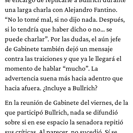
una larga charla con Alejandro Fantino.
“No lo tomé mal, si no dijo nada. Después,
si lo tendría que haber dicho o no… se
puede charlar”. Por las dudas, el aún jefe
de Gabinete también dejó un mensaje
contra las traiciones y que ya le llegará el
momento de hablar “mucho”. La
advertencia suena más hacia adentro que
hacia afuera. ¿Incluye a Bullrich?
En la reunión de Gabinete del viernes, de la
que participó Bullrich, nada se difundió
sobre si en ese espacio la senadora repitió
sus críticas. Al parecer, no sucedió. Sí se