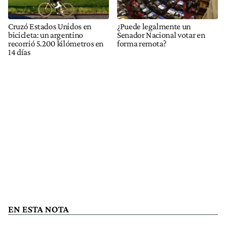
Cruzó Estados Unidos en
¿Puede legalmente un
bicicleta: un argentino
Senador Nacional votar en
recorrió 5.200 kilómetros en
forma remota?
14 días
EN ESTA NOTA