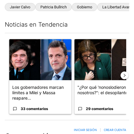
Javier Calvo
Patricia Bullrich
Gobierno
La Libertad Avanz
Noticias en Tendencia
Este listado muestra los artículos con más comentarios en los últim
Un artículo de tendencia con el título "Los gobernadores marcan
Un artículo de tendencia con e
Los gobernadores marcan
"¿Por qué 'nonoslodieron' a
límites a Milei y Massa
nosotros?": el desopilante ...
reapare...
33 comentarios
29 comentarios
INICIAR SESIÓN
|
CREAR CUENTA