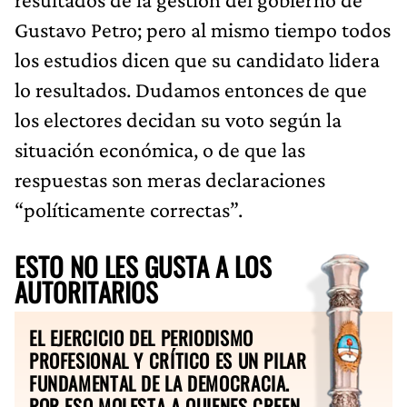
Gustavo Petro; pero al mismo tiempo todos
los estudios dicen que su candidato lidera
lo resultados. Dudamos entonces de que
los electores decidan su voto según la
situación económica, o de que las
respuestas son meras declaraciones
“políticamente correctas”.
ESTO NO LES GUSTA A LOS
AUTORITARIOS
EL EJERCICIO DEL PERIODISMO
PROFESIONAL Y CRÍTICO ES UN PILAR
FUNDAMENTAL DE LA DEMOCRACIA.
POR ESO MOLESTA A QUIENES CREEN