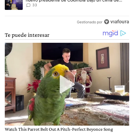
máxima tensión
33
Gestionado por