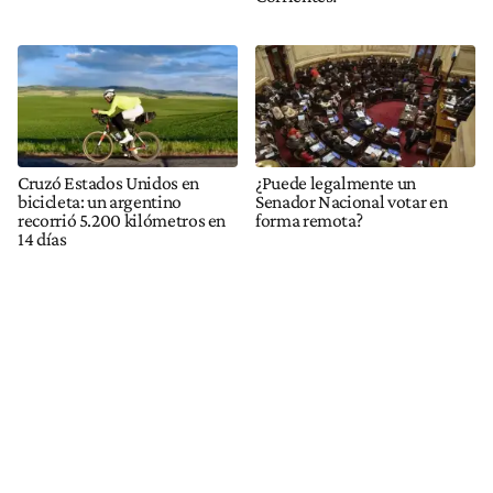
Cruzó Estados Unidos en
¿Puede legalmente un
bicicleta: un argentino
Senador Nacional votar en
recorrió 5.200 kilómetros en
forma remota?
14 días