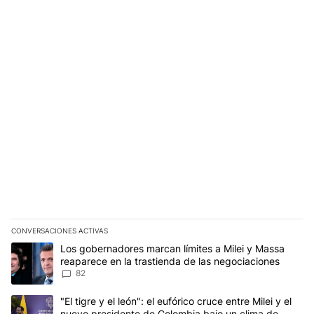
CONVERSACIONES ACTIVAS
Este listado muestra los artículos con más comentarios en los últim
Un artículo de tendencia con el título "Los gobernadores marcan l
Los gobernadores marcan límites a Milei y Massa
reaparece en la trastienda de las negociaciones
82
Un artículo de tendencia con el título ""El tigre y el león": el eu
"El tigre y el león": el eufórico cruce entre Milei y el
nuevo presidente de Colombia bajo un clima de