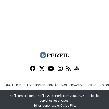
CANALES RSS
QUIENES SOMOS
CONTÁCTENOS
PRIVACIDAD
EQUIPO
REGLAS
Perfil.com - Editorial Perfil S.A.
| © Perfil.com 2006-2026 - Todos los
derechos reservados.
Editor responsable: Carlos Piro.