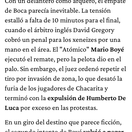
Con un delantero como arquero, el empate
de Boca parecía inevitable. La tensión
estalló a falta de 10 minutos para el final,
cuando el árbitro inglés David Gregory
cobró un penal para los xeneizes por una
mano en el área. El "Atómico"
Mario Boyé
ejecutó el remate, pero la pelota dio en el
palo. Sin embargo, el juez ordenó repetir el
tiro por invasión de zona, lo que desató la
furia de los jugadores de Chacarita y
terminó con la
expulsión de Humberto De
Luca
por exceso en las protestas.
En un giro del destino que parece ficción,
el segundo intento de Boyé
volvió a pegar