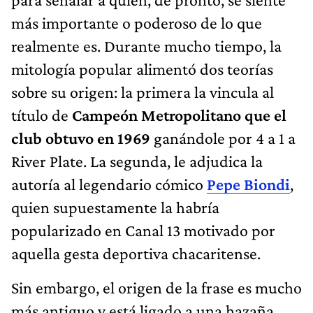
más importante o poderoso de lo que
realmente es. Durante mucho tiempo, la
mitología popular alimentó dos teorías
sobre su origen: la primera la vincula al
título de
Campeón Metropolitano que el
club obtuvo en 1969
ganándole por 4 a 1 a
River Plate. La segunda, le adjudica la
autoría al legendario cómico
Pepe Biondi
,
quien supuestamente la habría
popularizado en Canal 13 motivado por
aquella gesta deportiva chacaritense.
Sin embargo, el origen de la frase es mucho
más antiguo y está ligado a una hazaña