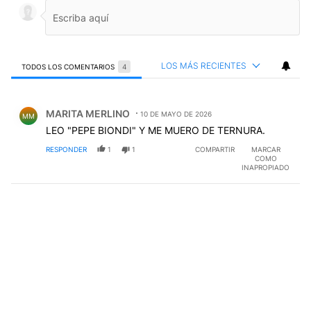
LOS MÁS RECIENTES
TODOS LOS COMENTARIOS
4
Todos los comentarios
Comentario de MARITA MERLINO.
MARITA MERLINO
10 DE MAYO DE 2026
MM
LEO "PEPE BIONDI" Y ME MUERO DE TERNURA.
RESPONDER
1
1
COMPARTIR
MARCAR
COMO
INAPROPIADO