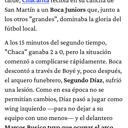
San Martín a un
Boca Juniors
que, junto a
los otros "grandes", dominaba la gloria del
fútbol local.
A los 15 minutos del segundo tiempo,
"Chaca" ganaba 2 a 0, pero la situación
comenzó a complicarse rápidamente. Boca
descontó a través de Boyé y, poco después,
el arquero funebrero,
Segundo Díaz
, sufrió
una lesión. Como en esa época no se
permitían cambios, Díaz pasó a jugar como
wing izquierdo —para no dejar a su
equipo con uno menos— y el delantero
Marcos Busico tuvo que ocupar el arco
.