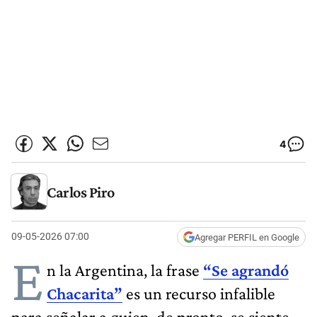
4
Carlos Piro
09-05-2026 07:00
Agregar PERFIL en Google
E
n la Argentina, la frase
“Se agrandó
Chacarita”
es un recurso infalible
para señalar a quien, de pronto, se siente