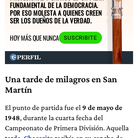
FUNDAMENTAL DE LA DEMOCRACIA.
POR ESO MOLESTA A QUIENES CREEN
SER LOS DUEÑOS DE LA VERDAD.
HOY MÁS QUE NUNCA
SUSCRIBITE
Una tarde de milagros en San
Martín
El punto de partida fue el
9 de mayo de
1948
, durante la cuarta fecha del
Campeonato de Primera División. Aquella
tarde,
Chacarita
recibía en su cancha de