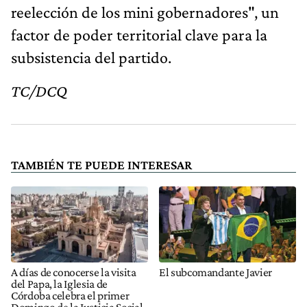
reelección de los mini gobernadores", un
factor de poder territorial clave para la
subsistencia del partido.
TC/DCQ
TAMBIÉN TE PUEDE INTERESAR
A días de conocerse la visita
El subcomandante Javier
del Papa, la Iglesia de
Córdoba celebra el primer