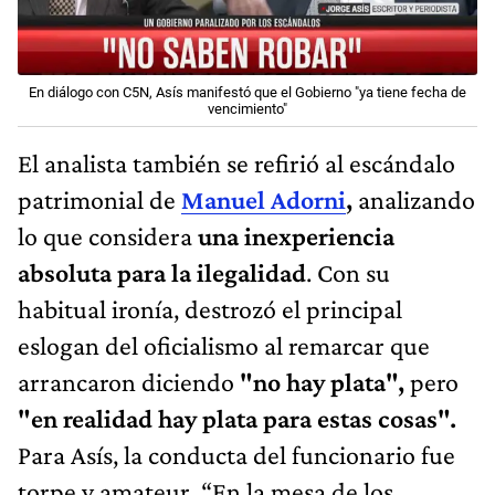
En diálogo con C5N, Asís manifestó que el Gobierno "ya tiene fecha de
vencimiento"
El analista también se refirió al escándalo
patrimonial de
Manuel Adorni
,
analizando
lo que considera
una inexperiencia
absoluta para la ilegalidad
. Con su
habitual ironía, destrozó el principal
eslogan del oficialismo al remarcar que
arrancaron diciendo
"no hay plata",
pero
"en realidad hay plata para estas cosas".
Para Asís, la conducta del funcionario fue
torpe y amateur. “En la mesa de los