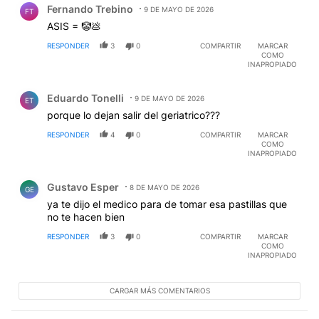
Fernando Trebino
9 DE MAYO DE 2026
FT
ASIS = 🤡💩
RESPONDER
3
0
COMPARTIR
MARCAR
COMO
INAPROPIADO
Comentario de Eduardo Tonelli.
Eduardo Tonelli
9 DE MAYO DE 2026
ET
porque lo dejan salir del geriatrico???
RESPONDER
4
0
COMPARTIR
MARCAR
COMO
INAPROPIADO
Comentario de Gustavo Esper.
Gustavo Esper
8 DE MAYO DE 2026
GE
ya te dijo el medico para de tomar esa pastillas que
no te hacen bien
RESPONDER
3
0
COMPARTIR
MARCAR
COMO
INAPROPIADO
CARGAR MÁS COMENTARIOS