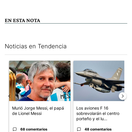
EN ESTA NOTA
Noticias en Tendencia
Este listado muestra los artículos con más comentarios en los últim
Un artículo de tendencia con el título "Murió Jorge Messi, el p
Un artículo de tendencia con e
Murió Jorge Messi, el papá
Los aviones F 16
de Lionel Messi
sobrevolarán el centro
porteño y el lu...
68 comentarios
48 comentarios