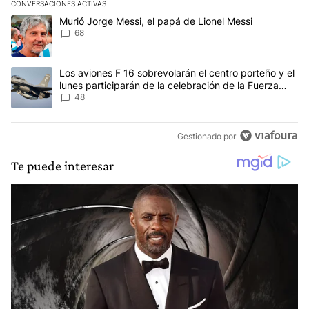
CONVERSACIONES ACTIVAS
Este listado muestra los artículos con más comentarios en los últim
Un artículo de tendencia con el título "Murió Jorge Messi, el papá
Murió Jorge Messi, el papá de Lionel Messi
68
Un artículo de tendencia con el título "Los aviones F 16 sobrevola
Los aviones F 16 sobrevolarán el centro porteño y el
lunes participarán de la celebración de la Fuerza
Aérea
48
Gestionado por