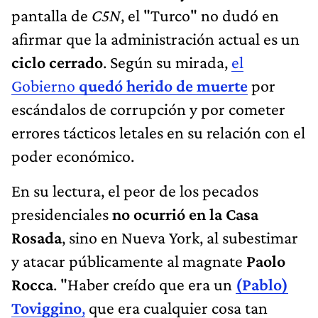
pantalla de
C5N
, el "Turco" no dudó en
afirmar que la administración actual es un
ciclo cerrado
. Según su mirada,
el
Gobierno
quedó herido de muerte
por
escándalos de corrupción y por cometer
errores tácticos letales en su relación con el
poder económico.
En su lectura, el peor de los pecados
presidenciales
no ocurrió en la Casa
Rosada
, sino en Nueva York, al subestimar
y atacar públicamente al magnate
Paolo
Rocca
. "Haber creído que era un
(Pablo)
Toviggino
,
que era cualquier cosa tan