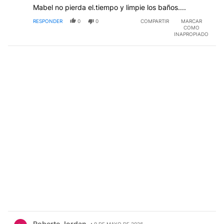
Mabel no pierda el.tiempo y limpie los baños....
RESPONDER
0
0
COMPARTIR
MARCAR
COMO
INAPROPIADO
Comentario de Roberto Jordan.
Roberto Jordan