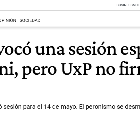
BUSINESS
NOT
OPINIÓN
SOCIEDAD
vocó una sesión es
ni, pero UxP no f
dió sesión para el 14 de mayo. El peronismo se d