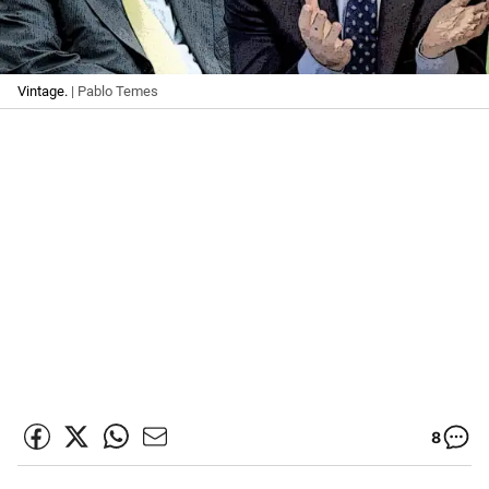
Vintage.
| Pablo Temes
8