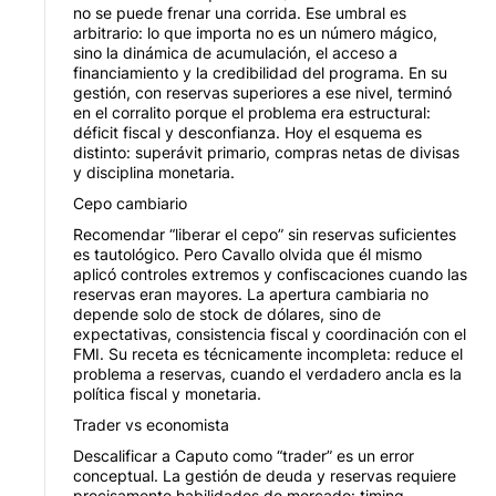
no se puede frenar una corrida. Ese umbral es
arbitrario: lo que importa no es un número mágico,
sino la dinámica de acumulación, el acceso a
financiamiento y la credibilidad del programa. En su
gestión, con reservas superiores a ese nivel, terminó
en el corralito porque el problema era estructural:
déficit fiscal y desconfianza. Hoy el esquema es
distinto: superávit primario, compras netas de divisas
y disciplina monetaria.
Cepo cambiario
Recomendar “liberar el cepo” sin reservas suficientes
es tautológico. Pero Cavallo olvida que él mismo
aplicó controles extremos y confiscaciones cuando las
reservas eran mayores. La apertura cambiaria no
depende solo de stock de dólares, sino de
expectativas, consistencia fiscal y coordinación con el
FMI. Su receta es técnicamente incompleta: reduce el
problema a reservas, cuando el verdadero ancla es la
política fiscal y monetaria.
Trader vs economista
Descalificar a Caputo como “trader” es un error
conceptual. La gestión de deuda y reservas requiere
precisamente habilidades de mercado: timing,