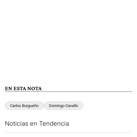
EN ESTA NOTA
Carlos Burgueño
Domingo Cavallo
Noticias en Tendencia
Este listado muestra los artículos con más comentarios en los últim