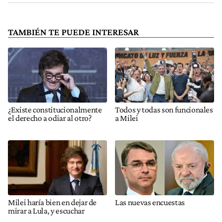
TAMBIÉN TE PUEDE INTERESAR
¿Existe constitucionalmente
Todos y todas son funcionales
el derecho a odiar al otro?
a Milei
Milei haría bien en dejar de
Las nuevas encuestas
mirar a Lula, y escuchar