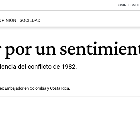
BUSINESS
NOT
OPINIÓN
SOCIEDAD
 por un sentimien
iencia del conflicto de 1982.
y ex Embajador en Colombia y Costa Rica.