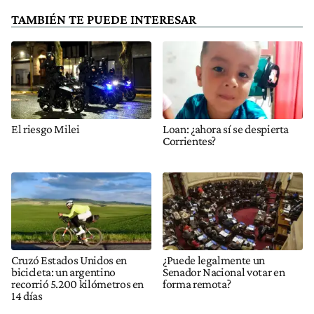
TAMBIÉN TE PUEDE INTERESAR
El riesgo Milei
Loan: ¿ahora sí se despierta
Corrientes?
Cruzó Estados Unidos en
¿Puede legalmente un
bicicleta: un argentino
Senador Nacional votar en
recorrió 5.200 kilómetros en
forma remota?
14 días