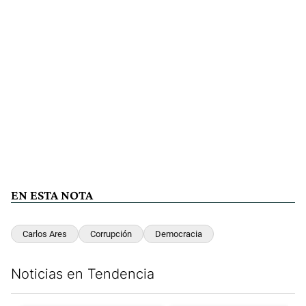
EN ESTA NOTA
Carlos Ares
Corrupción
Democracia
Noticias en Tendencia
Este listado muestra los artículos con más comentarios en los últim