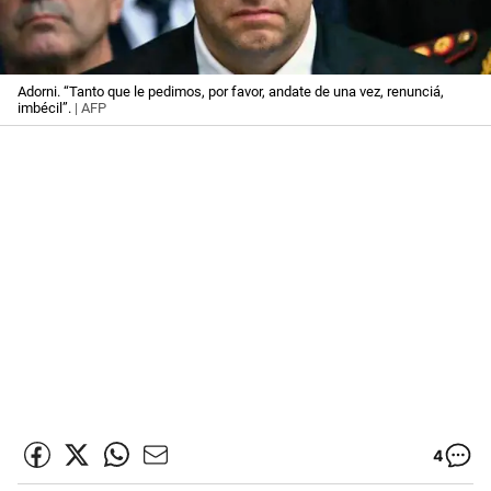
Adorni. “Tanto que le pedimos, por favor, andate de una vez, renunciá,
imbécil”.
| AFP
4