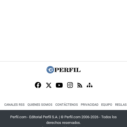
CANALES RSS
QUIENES SOMOS
CONTÁCTENOS
PRIVACIDAD
EQUIPO
REGLAS
Perfil.com - Editorial Perfil S.A.
| © Perfil.com 2006-2026 - Todos los
derechos reservados.