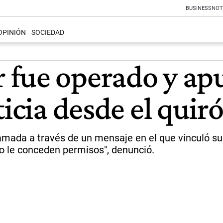
BUSINESS
NOT
OPINIÓN
SOCIEDAD
fue operado y apu
ticia desde el quir
amada a través de un mensaje en el que vinculó su s
 no le conceden permisos", denunció.