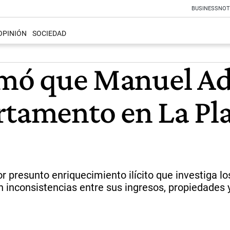
BUSINESS
NOT
OPINIÓN
SOCIEDAD
irmó que Manuel A
rtamento en La Pla
r presunto enriquecimiento ilícito que investiga l
n inconsistencias entre sus ingresos, propiedades 