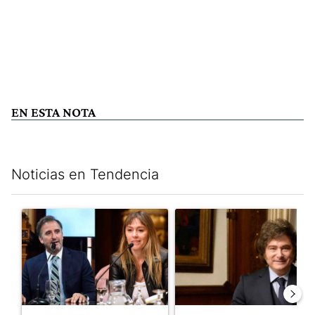
EN ESTA NOTA
Noticias en Tendencia
Este listado muestra los artículos con más comentarios en los últim
Un artículo de tendencia con el título "Di Tullio impugnó a Joa
Un artículo de tendencia con e