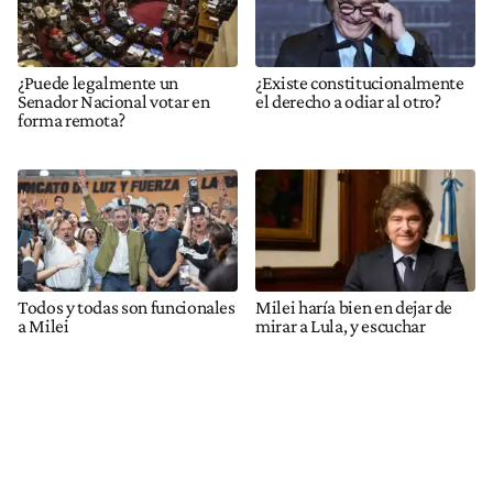
¿Puede legalmente un
¿Existe constitucionalmente
Senador Nacional votar en
el derecho a odiar al otro?
forma remota?
Todos y todas son funcionales
Milei haría bien en dejar de
a Milei
mirar a Lula, y escuchar