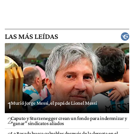
LAS MÁS LEÍDAS
Murió Jorge Messi, el papá de Lionel Messi
1
Caputo y Sturzenegger crean un fondo para indemnizar y
2
“ganar” sindicatos aliados
La Rosada busca culpables después de la derrota en el