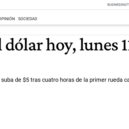
BUSINESS
NOT
OPINIÓN
SOCIEDAD
l dólar hoy, lunes 
 suba de $5 tras cuatro horas de la primer rueda 