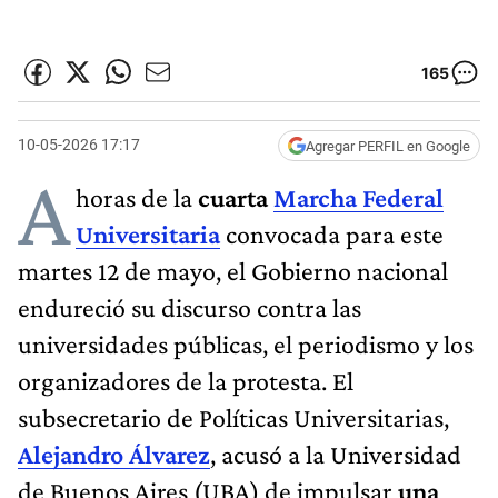
165
10-05-2026 17:17
Agregar PERFIL en Google
A
horas de la
cuarta
Marcha Federal
Universitaria
convocada para este
martes 12 de mayo, el Gobierno nacional
endureció su discurso contra las
universidades públicas, el periodismo y los
organizadores de la protesta. El
subsecretario de Políticas Universitarias,
Alejandro Álvarez
, acusó a la Universidad
de Buenos Aires (UBA) de impulsar
una