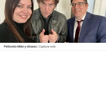
Pettovelo-Milei-y-Alvarez
| Captura web