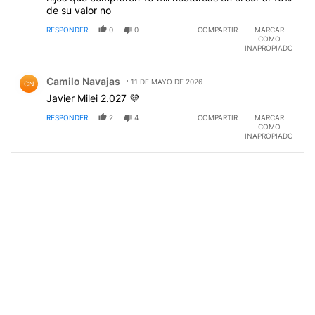
de su valor no
RESPONDER
0
0
COMPARTIR
MARCAR
COMO
INAPROPIADO
Comentario de Camilo Navajas.
Camilo Navajas
11 DE MAYO DE 2026
CN
Javier Milei 2.027 💜
RESPONDER
2
4
COMPARTIR
MARCAR
COMO
INAPROPIADO