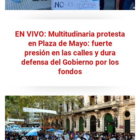
EN VIVO: Multitudinaria protesta
en Plaza de Mayo: fuerte
presión en las calles y dura
defensa del Gobierno por los
fondos