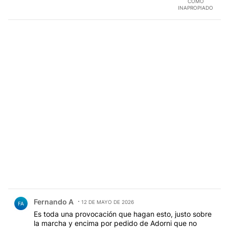
Comentario de Fernando A.
Fernando A
12 DE MAYO DE 2026
FA
Es toda una provocación que hagan esto, justo sobre
la marcha y encima por pedido de Adorni que no
quiere rendir cuentas de nada de su sospechoso