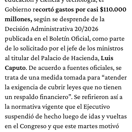
Gobierno r
ecortó gastos por casi
$110.000
millones,
según se desprende de la
Decisión Administrativa 20/2026
publicada en el Boletín Oficial, como parte
de lo solicitado por el jefe de los ministros
al titular del Palacio de Hacienda,
Luis
Caputo
. De acuerdo a fuentes oficiales, se
trata de una medida tomada para “atender
la exigencia de cubrir leyes que no tienen
un respaldo financiero”. Se refirieron así a
la normativa vigente que el Ejecutivo
suspendió de hecho luego de idas y vueltas
en el Congreso y que este martes motivó
una movilización bajo la consigna de la