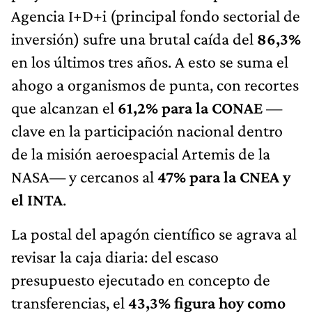
inversión) sufre una brutal caída del
86,3%
en los últimos tres años. A esto se suma el
ahogo a organismos de punta, con recortes
que alcanzan el
61,2% para la CONAE
—
clave en la participación nacional dentro
de la misión aeroespacial Artemis de la
NASA— y cercanos al
47% para la CNEA y
el INTA
.
La postal del apagón científico se agrava al
revisar la caja diaria: del escaso
presupuesto ejecutado en concepto de
transferencias, el
43,3% figura hoy como
"deuda flotante"
. Es decir, de los pocos