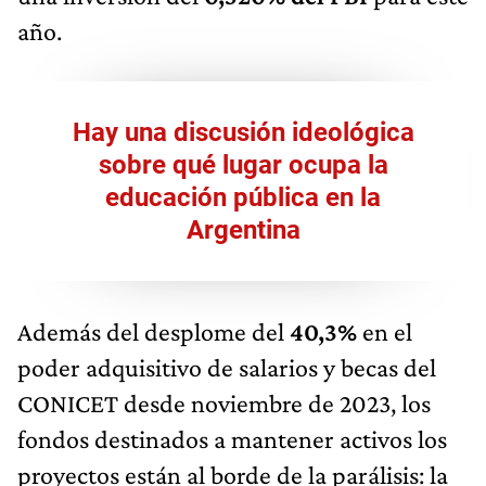
año.
Hay una discusión ideológica
sobre qué lugar ocupa la
educación pública en la
Argentina
Además del desplome del
40,3%
en el
poder adquisitivo de salarios y becas del
CONICET desde noviembre de 2023, los
fondos destinados a mantener activos los
proyectos están al borde de la parálisis: la
Agencia I+D+i (principal fondo sectorial de