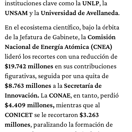
UNSAM
y la
Universidad de Avellaneda
.
En el ecosistema científico, bajo la órbita
de la Jefatura de Gabinete, la
Comisión
Nacional de Energía Atómica (CNEA)
lideró los recortes con una reducción de
$19.742 millones
en sus contribuciones
figurativas, seguida por una quita de
$8.763 millones
a la
Secretaría de
Innovación.
La
CONAE
, en tanto, perdió
$4.409 millones,
mientras que al
CONICET
se le recortaron
$3.263
millones
, paralizando la formación de
nuevos talentos con una baja de $2.049