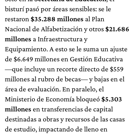
bisturí pasó por áreas sensibles: se le
restaron
$35.288 millones
al Plan
Nacional de Alfabetización y otros
$21.686
millones
a Infraestructura y
Equipamiento. A esto se le suma un ajuste
de $6.649 millones en Gestión Educativa
—que incluye un recorte directo de $559
millones al rubro de becas— y bajas en el
área de evaluación. En paralelo, el
Ministerio de Economía bloqueó
$5.303
millones
en transferencias de capital
destinadas a obras y recursos de las casas
de estudio, impactando de lleno en
instituciones clave como la
UNLP
, la