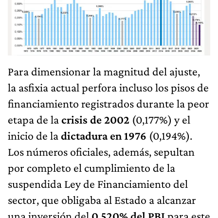
Para dimensionar la magnitud del ajuste,
la asfixia actual perfora incluso los pisos de
financiamiento registrados durante la peor
etapa de la
crisis de 2002
(0,177%) y el
inicio de la
dictadura en 1976
(0,194%).
Los números oficiales, además, sepultan
por completo el cumplimiento de la
suspendida Ley de Financiamiento del
sector, que obligaba al Estado a alcanzar
una inversión del
0,520% del PBI
para este