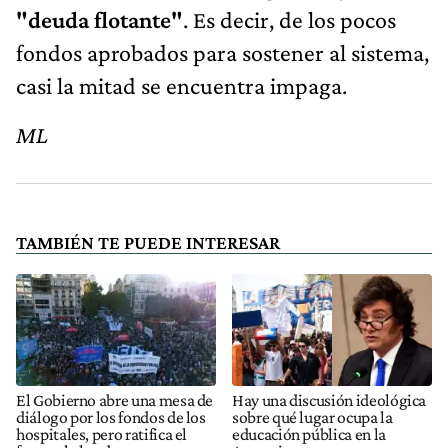
fondos aprobados para sostener al sistema,
casi la mitad se encuentra impaga.
ML
TAMBIÉN TE PUEDE INTERESAR
El Gobierno abre una mesa de
Hay una discusión ideológica
diálogo por los fondos de los
sobre qué lugar ocupa la
hospitales, pero ratifica el
educación pública en la
freno a la ley de
Argentina
financiamiento universitario