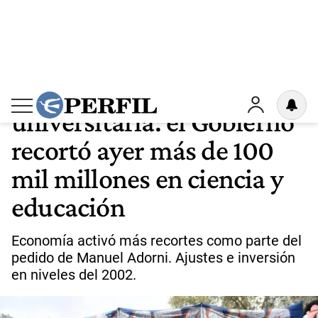
CRISIS EDUCATIVA
60
Desafío a la marcha
universitaria: el Gobierno
recortó ayer más de 100
mil millones en ciencia y
educación
Economía activó más recortes como parte del
pedido de Manuel Adorni. Ajustes e inversión
en niveles del 2002.