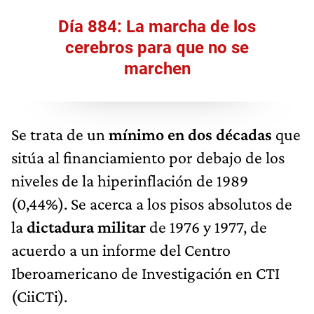
Día 884: La marcha de los
cerebros para que no se
marchen
Se trata de un
mínimo en dos décadas
que
sitúa al financiamiento por debajo de los
niveles de la hiperinflación de 1989
(0,44%). Se acerca a los pisos absolutos de
la
dictadura militar
de 1976 y 1977, de
acuerdo a un informe del Centro
Iberoamericano de Investigación en CTI
(CiiCTi).
Uno de los dramas de mediano plazo es la