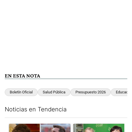
EN ESTA NOTA
Boletín Oficial
Salud Pública
Presupuesto 2026
Educació
Noticias en Tendencia
Este listado muestra los artículos con más comentarios en los últim
Un artículo de tendencia con el título "Milei despidió a Jorge 
Un artículo de tendencia con 