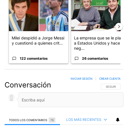
Milei despidió a Jorge Messi
La empresa que se le plantó
y cuestionó a quienes crit...
a Estados Unidos y hace
neg...
122 comentarios
26 comentarios
INICIAR SESIÓN
|
CREAR CUENTA
Conversación
SIGA ESTA CO
SEGUIR
LOS MÁS RECIENTES
TODOS LOS COMENTARIOS
76