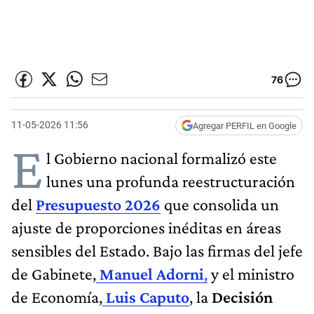
76
11-05-2026 11:56
Agregar PERFIL en Google
E
l Gobierno nacional formalizó este
lunes una profunda reestructuración
del
Presupuesto 2026
que consolida un
ajuste de proporciones inéditas en áreas
sensibles del Estado. Bajo las firmas del jefe
de Gabinete,
Manuel Adorni
,
y el ministro
de Economía,
Luis Caputo
, la
Decisión