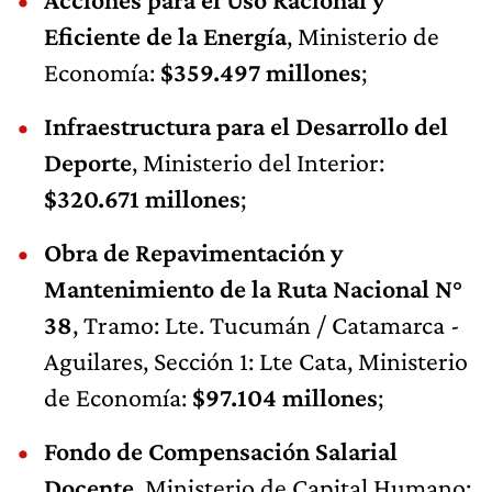
Eficiente de la Energía
, Ministerio de
Economía:
$359.497 millones
;
Infraestructura para el Desarrollo del
Deporte
, Ministerio del Interior:
$320.671 millones
;
Obra de Repavimentación y
Mantenimiento de la Ruta Nacional N°
38
, Tramo: Lte. Tucumán / Catamarca -
Aguilares, Sección 1: Lte Cata, Ministerio
de Economía:
$97.104 millones
;
Fondo de Compensación Salarial
Docente
, Ministerio de Capital Humano: