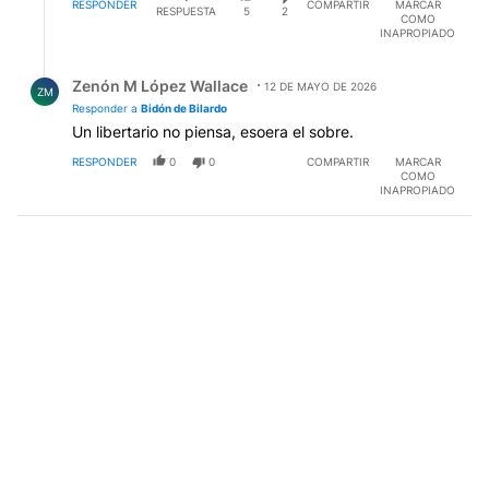
RESPONDER
COMPARTIR
MARCAR
RESPUESTA
5
2
COMO
INAPROPIADO
Respuesta de Zenón M López Wallace.
Zenón M López Wallace
12 DE MAYO DE 2026
ZM
Responder a
Bidón de Bilardo
Un libertario no piensa, esoera el sobre.
RESPONDER
0
0
COMPARTIR
MARCAR
COMO
INAPROPIADO