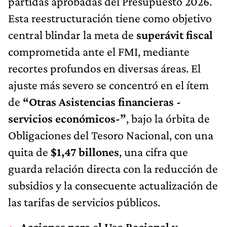
partidas aprobadas del Presupuesto 2026.
Esta reestructuración tiene como objetivo
central blindar la meta de
superávit fiscal
comprometida ante el FMI, mediante
recortes profundos en diversas áreas. El
ajuste más severo se concentró en el ítem
de
“Otras Asistencias financieras -
servicios económicos-”
, bajo la órbita de
Obligaciones del Tesoro Nacional, con una
quita de
$1,47 billones
, una cifra que
guarda relación directa con la reducción de
subsidios y la consecuente actualización de
las tarifas de servicios públicos.
Acciones para el Uso Racional y