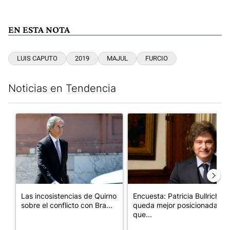
EN ESTA NOTA
LUIS CAPUTO
2019
MAJUL
FURCIO
Noticias en Tendencia
Este listado muestra los artículos con más comentarios en los últim
Un artículo de tendencia con el título "Las incosistencias de Qu
Un artículo de tendencia con e
Las incosistencias de Quirno
Encuesta: Patricia Bullrich
sobre el conflicto con Bra...
queda mejor posicionada
que...