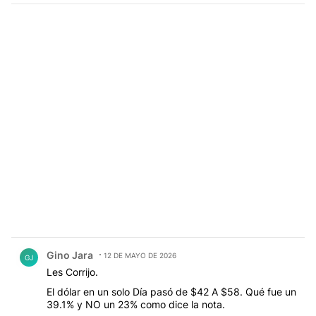
Comentario de Gino Jara.
Gino Jara
12 DE MAYO DE 2026
GJ
Les Corrijo.
El dólar en un solo Día pasó de $42 A $58. Qué fue un
39.1% y NO un 23% como dice la nota.