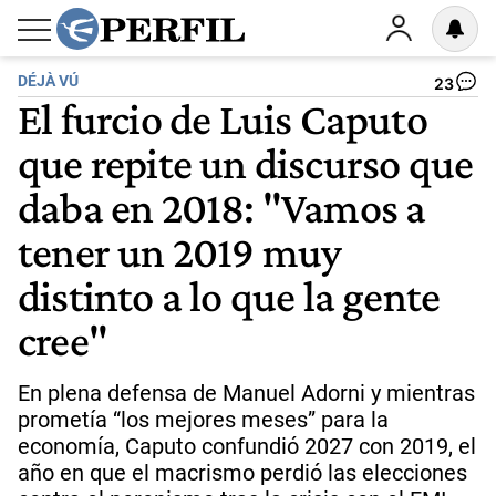
DÉJÀ VÚ
23
El furcio de Luis Caputo
que repite un discurso que
daba en 2018: "Vamos a
tener un 2019 muy
distinto a lo que la gente
cree"
En plena defensa de Manuel Adorni y mientras
prometía “los mejores meses” para la
economía, Caputo confundió 2027 con 2019, el
año en que el macrismo perdió las elecciones