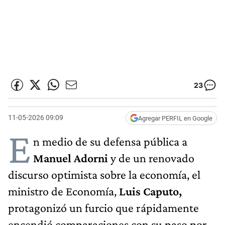
23
11-05-2026 09:09
Agregar PERFIL en Google
E
n medio de su defensa pública a
Manuel Adorni
y de un renovado
discurso optimista sobre la economía, el
ministro de Economía,
Luis Caputo,
protagonizó un furcio que rápidamente
encendió comparaciones con su paso por