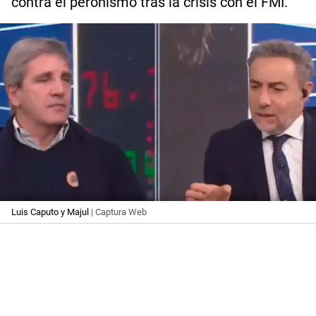
contra el peronismo tras la crisis con el FMI.
Luis Caputo y Majul
| Captura Web