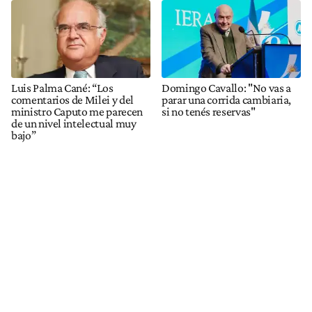
Luis Palma Cané: “Los
Domingo Cavallo: "No vas a
comentarios de Milei y del
parar una corrida cambiaria,
ministro Caputo me parecen
si no tenés reservas"
de un nivel intelectual muy
bajo”