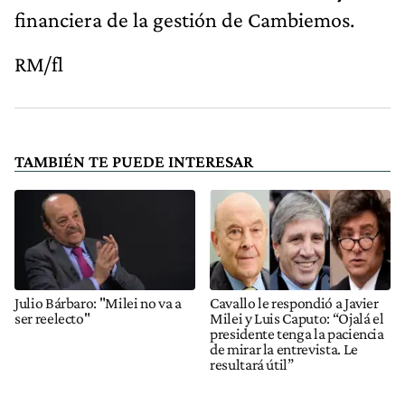
financiera de la gestión de Cambiemos.
RM/fl
TAMBIÉN TE PUEDE INTERESAR
Julio Bárbaro: "Milei no va a
Cavallo le respondió a Javier
ser reelecto"
Milei y Luis Caputo: “Ojalá el
presidente tenga la paciencia
de mirar la entrevista. Le
resultará útil”