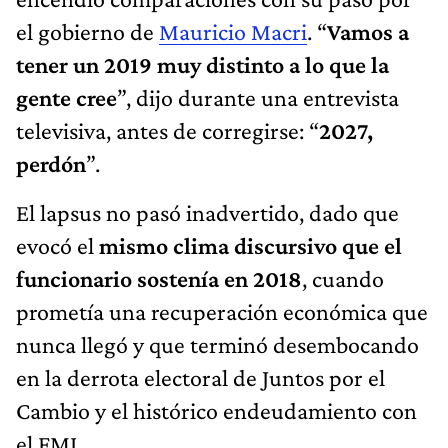
el gobierno de
Mauricio Macri
. “
Vamos a
tener un 2019 muy distinto a lo que la
gente cree
”, dijo durante una entrevista
televisiva, antes de corregirse: “
2027,
perdón
”.
El lapsus no pasó inadvertido, dado que
evocó el
mismo clima discursivo que el
funcionario sostenía en 2018
, cuando
prometía una recuperación económica que
nunca llegó y que terminó desembocando
en la derrota electoral de Juntos por el
Cambio y el histórico endeudamiento con
el FMI.