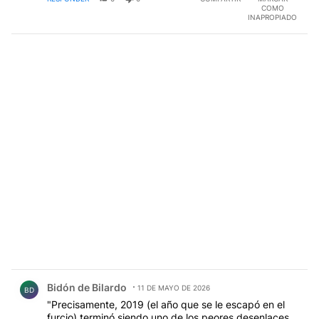
COMO
INAPROPIADO
Comentario de Bidón de Bilardo.
Bidón de Bilardo
11 DE MAYO DE 2026
BD
"Precisamente, 2019 (el año que se le escapó en el
furcio) terminó siendo uno de los peores desenlaces