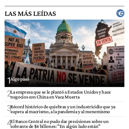
LAS MÁS LEÍDAS
1
Algo pasó
2
La empresa que se le plantó a Estados Unidos y hace
negocios con China en Vaca Muerta
3
Récord histórico de quiebras y un industricidio que ya
supera al macrismo, a la pandemia y al menemismo
4
El Banco Central no pudo dar precisiones sobre un
sobrante de $4 billones: "En algún lado están"