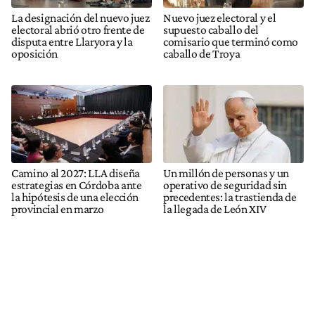
La designación del nuevo juez
Nuevo juez electoral y el
electoral abrió otro frente de
supuesto caballo del
disputa entre Llaryora y la
comisario que terminó como
oposición
caballo de Troya
Camino al 2027: LLA diseña
Un millón de personas y un
estrategias en Córdoba ante
operativo de seguridad sin
la hipótesis de una elección
precedentes: la trastienda de
provincial en marzo
la llegada de León XIV