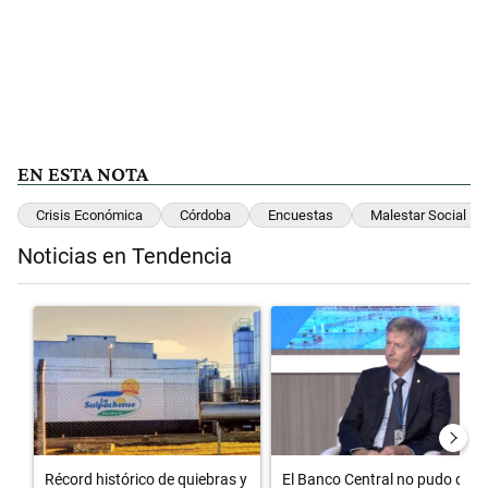
EN ESTA NOTA
Crisis Económica
Córdoba
Encuestas
Malestar Social
Noticias en Tendencia
Este listado muestra los artículos con más comentarios en los últimos 
Un artículo de tendencia con el título "Récord histórico de quiebr
Un artículo de tendencia con el 
Récord histórico de quiebras y
El Banco Central no pudo dar