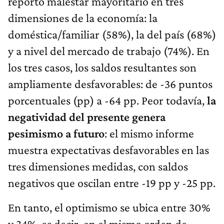
reportó malestar mayoritario en tres
dimensiones de la economía: la
doméstica/familiar (58%), la del país (68%)
y a nivel del mercado de trabajo (74%). En
los tres casos, los saldos resultantes son
ampliamente desfavorables: de -36 puntos
porcentuales (pp) a -64 pp. Peor todavía,
la
negatividad del presente genera
pesimismo a futuro
: el mismo informe
muestra expectativas desfavorables en las
tres dimensiones medidas, con saldos
negativos que oscilan entre -19 pp y -25 pp.
En tanto, el optimismo se ubica entre 30%
y 34%, es decir, en el mismo orden de