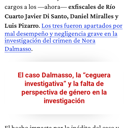
cargos a los —ahora—
exfiscales de Río
Cuarto Javier Di Santo, Daniel Miralles y
Luis Pizarro
.
Los tres fueron apartados por
mal desempeño y negligencia grave en la
investigación del crimen de Nora
Dalmasso
.
El caso Dalmasso, la “ceguera
investigativa” y la falta de
perspectiva de género en la
investigación
El hecho impacta por lo inédito del caso y