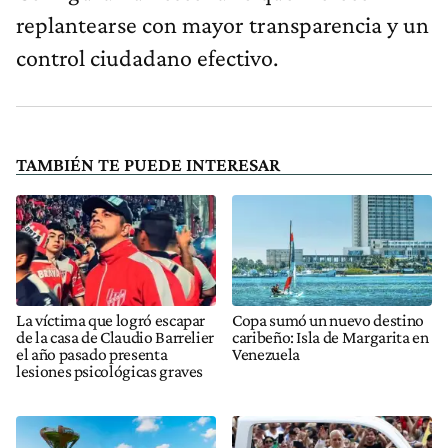
replantearse con mayor transparencia y un
control ciudadano efectivo.
TAMBIÉN TE PUEDE INTERESAR
La víctima que logró escapar
Copa sumó un nuevo destino
de la casa de Claudio Barrelier
caribeño: Isla de Margarita en
el año pasado presenta
Venezuela
lesiones psicológicas graves