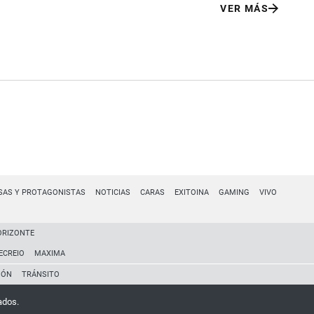
VER MÁS
SAS Y PROTAGONISTAS
NOTICIAS
CARAS
EXITOINA
GAMING
VIVO
ORIZONTE
ECREIO
MAXIMA
IÓN
TRÁNSITO
ados.