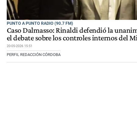
PUNTO A PUNTO RADIO (90.7 FM)
Caso Dalmasso: Rinaldi defendió la unanimi
el debate sobre los controles internos del M
20-05-2026 15:51
PERFIL REDACCIÓN CÓRDOBA