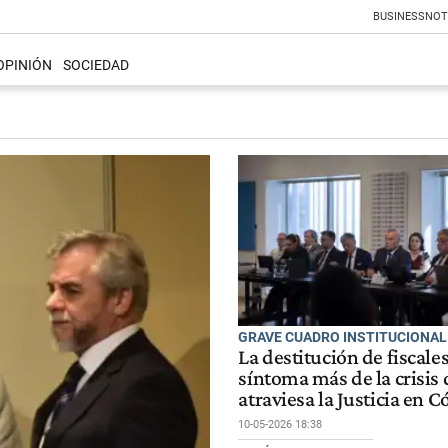
BUSINESS
NOT
OPINIÓN
SOCIEDAD
GRAVE CUADRO INSTITUCIONAL
La destitución de fiscale
síntoma más de la crisis
atraviesa la Justicia en 
10-05-2026 18:38