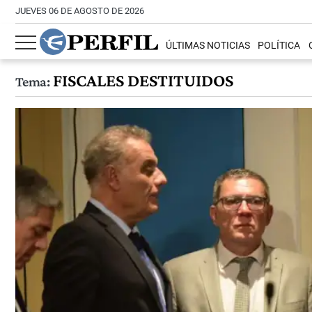
JUEVES 06 DE AGOSTO DE 2026
ÚLTIMAS NOTICIAS
POLÍTICA
FISCALES DESTITUIDOS
Tema: