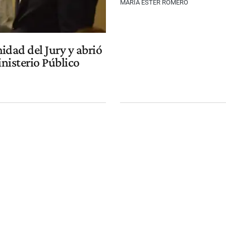
MARÍA ESTER ROMERO
dad del Jury y abrió
inisterio Público