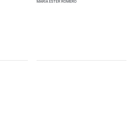
MARÍA ESTER ROMERO