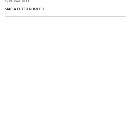
10-05-2026 18:38
MARÍA ESTER ROMERO