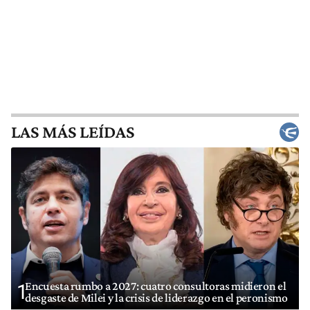
LAS MÁS LEÍDAS
Encuesta rumbo a 2027: cuatro consultoras midieron el
1
desgaste de Milei y la crisis de liderazgo en el peronismo