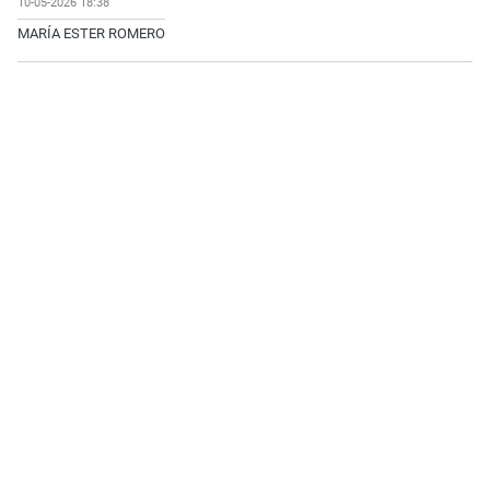
10-05-2026 18:38
MARÍA ESTER ROMERO