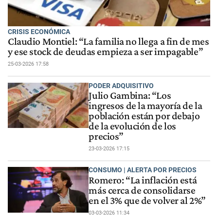
CRISIS ECONÓMICA
Claudio Montiel: “La familia no llega a fin de mes
y ese stock de deudas empieza a ser impagable”
25-03-2026 17:58
PODER ADQUISITIVO
Julio Gambina: “Los
ingresos de la mayoría de la
población están por debajo
de la evolución de los
precios”
23-03-2026 17:15
CONSUMO | ALERTA POR PRECIOS
Romero: “La inflación está
más cerca de consolidarse
en el 3% que de volver al 2%”
03-03-2026 11:34