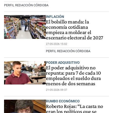
PERFIL REDACCIÓN CÓRDOBA
INFLACIÓN
El bolsillo manda: la
economía cotidiana
empieza a moldear el
escenario electoral de 2027
27-05-2026 15:02
PERFIL REDACCIÓN CÓRDOBA
PODER ADQUISITIVO
El poder adquisitivo no
repunta: para 7 de cada 10
empleados el sueldo dura
menos de dos semanas
21-05-2026 09:37
RUMBO ECONÓMICO
Roberto Rojas: “La casta no
eran los políticos que se