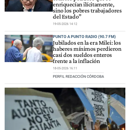
enriquecían ilícitamente,
sino los pobres trabajadores
del Estado”
19-05-2026 14:12
PUNTO A PUNTO RADIO (90.7 FM)
Jubilados en la era Milei: los
haberes mínimos perdieron
casi dos sueldos enteros
frente a la inflación
18-05-2026 16:11
PERFIL REDACCIÓN CÓRDOBA