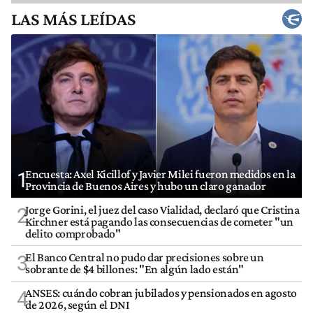
LAS MÁS LEÍDAS
Encuesta: Axel Kicillof y Javier Milei fueron medidos en la
1
Provincia de Buenos Aires y hubo un claro ganador
Jorge Gorini, el juez del caso Vialidad, declaró que Cristina
2
Kirchner está pagando las consecuencias de cometer "un
delito comprobado"
El Banco Central no pudo dar precisiones sobre un
3
sobrante de $4 billones: "En algún lado están"
ANSES: cuándo cobran jubilados y pensionados en agosto
4
de 2026, según el DNI