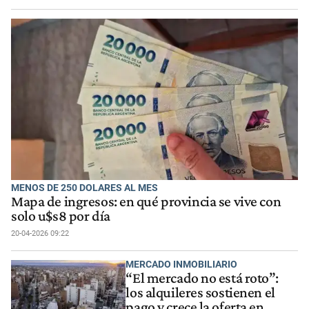
MENOS DE 250 DOLARES AL MES
Mapa de ingresos: en qué provincia se vive con
solo u$s8 por día
20-04-2026 09:22
MERCADO INMOBILIARIO
“El mercado no está roto”:
los alquileres sostienen el
pago y crece la oferta en