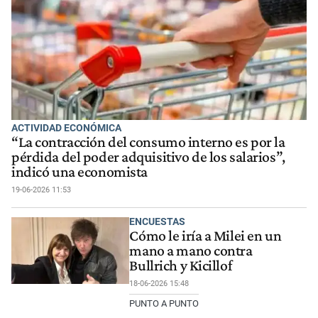
ACTIVIDAD ECONÓMICA
“La contracción del consumo interno es por la
pérdida del poder adquisitivo de los salarios”,
indicó una economista
19-06-2026 11:53
ENCUESTAS
Cómo le iría a Milei en un
mano a mano contra
Bullrich y Kicillof
18-06-2026 15:48
PUNTO A PUNTO