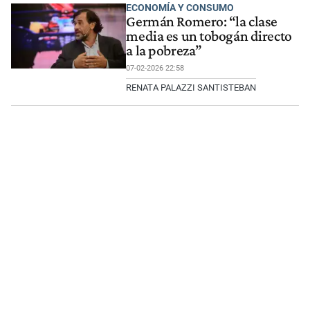
ECONOMÍA Y CONSUMO
Germán Romero: “la clase
media es un tobogán directo
a la pobreza”
07-02-2026 22:58
RENATA PALAZZI SANTISTEBAN