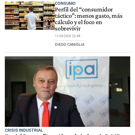
CONSUMO
Perfil del “consumidor
táctico”: menos gasto, más
cálculo y el foco en
sobrevivir
11-04-2026 22:48
DIEGO CANIGLIA
CRISIS INDUSTRIAL