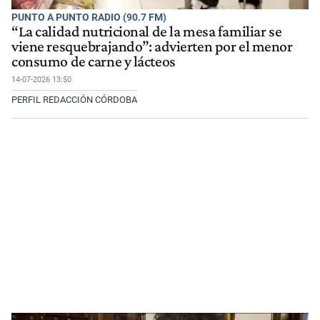
PUNTO A PUNTO RADIO (90.7 FM)
“La calidad nutricional de la mesa familiar se
viene resquebrajando”: advierten por el menor
consumo de carne y lácteos
14-07-2026 13:50
PERFIL REDACCIÓN CÓRDOBA