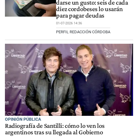
darse un gusto: seis de cada
diez cordobeses lo usarán
para pagar deudas
01-07-2026 14:36
PERFIL REDACCIÓN CÓRDOBA
OPINIÓN PÚBLICA
Radiografía de Santilli: cómo lo ven los
argentinos tras su llegada al Gobierno