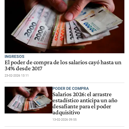
INGRESOS
El poder de compra de los salarios cayó hasta un
34% desde 2017
23-02-2026 13:11
PODER DE COMPRA
Salarios 2026: el arrastre
estadístico anticipa un año
desafiante para el poder
adquisitivo
13-02-2026 09:55