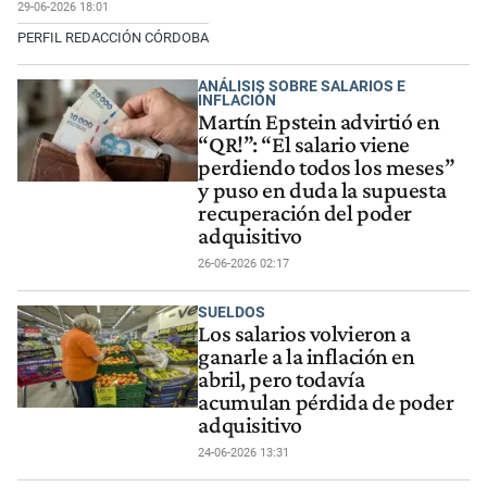
29-06-2026 18:01
PERFIL REDACCIÓN CÓRDOBA
ANÁLISIS SOBRE SALARIOS E
INFLACIÓN
Martín Epstein advirtió en
“QR!”: “El salario viene
perdiendo todos los meses”
y puso en duda la supuesta
recuperación del poder
adquisitivo
26-06-2026 02:17
SUELDOS
Los salarios volvieron a
ganarle a la inflación en
abril, pero todavía
acumulan pérdida de poder
adquisitivo
24-06-2026 13:31