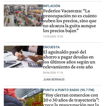
INFLACIÓN
Federico Vacarezza: “La
preocupación no es cuánto
suben los precios, sino que
no alcanza la guita aunque
los precios bajen”
12-06-2026 12:50
ENCUESTA
El aguinaldo pasó del
ahorro a pagar deudas en
los últimos años según un
relevamiento de este año
09-06-2026 17:16
JUAN BERNAUS
PUNTO A PUNTO RADIO (90.7 FM)
“Hoy cierran comercios con
20 o 30 años de trayectoria”:
crece la preocupación por la