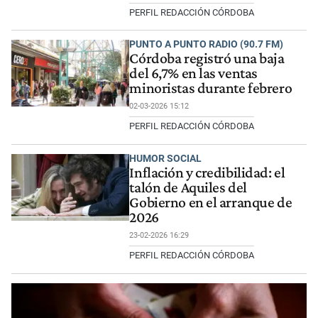
PERFIL REDACCIÓN CÓRDOBA
PUNTO A PUNTO RADIO (90.7 FM)
Córdoba registró una baja
del 6,7% en las ventas
minoristas durante febrero
02-03-2026 15:12
PERFIL REDACCIÓN CÓRDOBA
HUMOR SOCIAL
Inflación y credibilidad: el
talón de Aquiles del
Gobierno en el arranque de
2026
23-02-2026 16:29
PERFIL REDACCIÓN CÓRDOBA