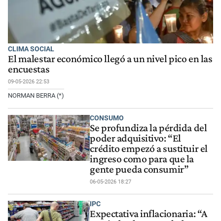
CLIMA SOCIAL
El malestar económico llegó a un nivel pico en las
encuestas
09-05-2026 22:53
NORMAN BERRA (*)
CONSUMO
Se profundiza la pérdida del
poder adquisitivo: “El
crédito empezó a sustituir el
ingreso como para que la
gente pueda consumir”
06-05-2026 18:27
IPC
Expectativa inflacionaria: “A