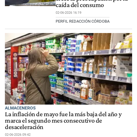
caída del consumo
02-06-2026 16:19
PERFIL REDACCIÓN CÓRDOBA
ALMACENEROS
La inflación de mayo fue la más baja del año y
marca el segundo mes consecutivo de
desaceleración
02-06-2026 09:42