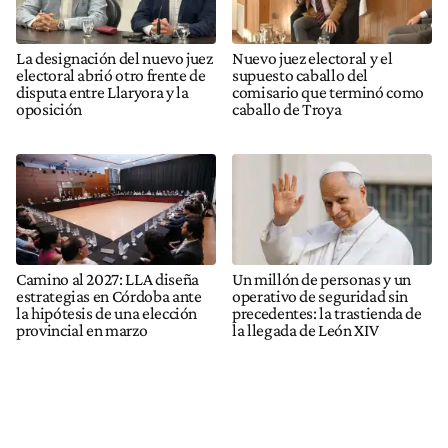
La designación del nuevo juez
Nuevo juez electoral y el
electoral abrió otro frente de
supuesto caballo del
disputa entre Llaryora y la
comisario que terminó como
oposición
caballo de Troya
Camino al 2027: LLA diseña
Un millón de personas y un
estrategias en Córdoba ante
operativo de seguridad sin
la hipótesis de una elección
precedentes: la trastienda de
provincial en marzo
la llegada de León XIV