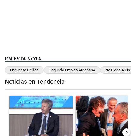
EN ESTA NOTA
Encuesta Delfos
Segundo Empleo Argentina
No Llega A Fin D
Noticias en Tendencia
Este listado muestra los artículos con más comentarios en los últimos 
Un artículo de tendencia con el título "El Banco Central no pudo da
Un artículo de tendencia con el 