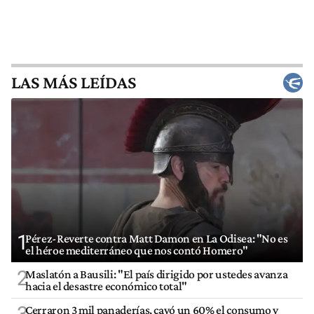
LAS MÁS LEÍDAS
1
Pérez-Reverte contra Matt Damon en La Odisea: "No es
el héroe mediterráneo que nos contó Homero"
2
Maslatón a Bausili: "El país dirigido por ustedes avanza
hacia el desastre económico total"
3
Cerraron 3 mil panaderías, cayó un 60% el consumo y