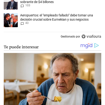
sobrante de $4 billones
103
Un artículo de tendencia con el título "Aeropuertos: el "empleado fall
Aeropuertos: el "empleado fallado" debe tomar una
decisión crucial sobre Eurnekian y sus negocios
43
Gestionado por