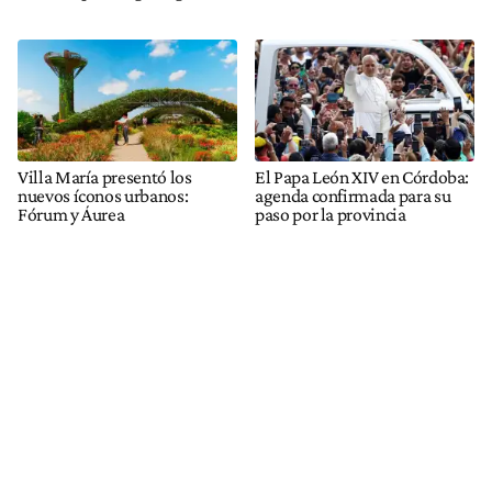
Villa María presentó los
El Papa León XIV en Córdoba:
nuevos íconos urbanos:
agenda confirmada para su
Fórum y Áurea
paso por la provincia