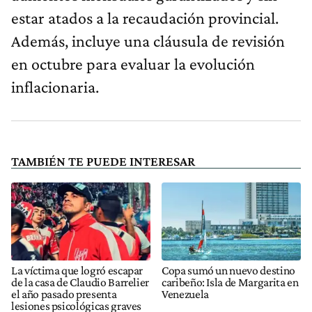
estar atados a la recaudación provincial.
Además, incluye una cláusula de revisión
en octubre para evaluar la evolución
inflacionaria.
TAMBIÉN TE PUEDE INTERESAR
La víctima que logró escapar
Copa sumó un nuevo destino
de la casa de Claudio Barrelier
caribeño: Isla de Margarita en
el año pasado presenta
Venezuela
lesiones psicológicas graves