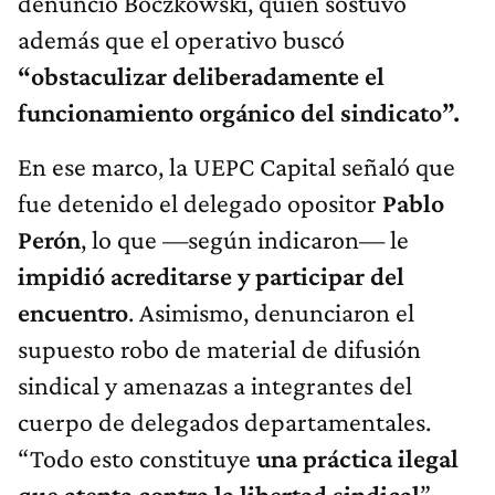
denunció Boczkowski, quien sostuvo
además que el operativo buscó
“obstaculizar deliberadamente el
funcionamiento orgánico del sindicato”.
En ese marco, la UEPC Capital señaló que
fue detenido el delegado opositor
Pablo
Perón
, lo que —según indicaron— le
impidió acreditarse y participar del
encuentro
. Asimismo, denunciaron el
supuesto robo de material de difusión
sindical y amenazas a integrantes del
cuerpo de delegados departamentales.
“Todo esto constituye
una práctica ilegal
que atenta contra la libertad sindical
”,