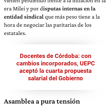
vienen perdiendo frente a la inflación en la
era Milei y por d
isputas internas en la
entidad sindical
que más peso tiene a la
hora de negociar las paritarias de los
estatales.
Docentes de Córdoba: con
cambios incorporados, UEPC
aceptó la cuarta propuesta
salarial del Gobierno
Asamblea a pura tensión