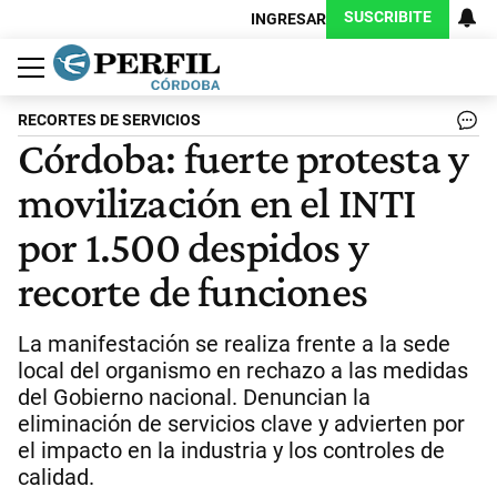
SUSCRIBITE
INGRESAR
Política
Economía
Judiciales
Sociedad
Cultura
Espectáculos
Deportes
Protagonistas
RECORTES DE SERVICIOS
Córdoba: fuerte protesta y
movilización en el INTI
por 1.500 despidos y
recorte de funciones
La manifestación se realiza frente a la sede
local del organismo en rechazo a las medidas
del Gobierno nacional. Denuncian la
eliminación de servicios clave y advierten por
el impacto en la industria y los controles de
calidad.