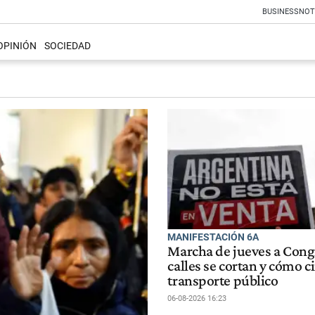
BUSINESS
NOT
OPINIÓN
SOCIEDAD
MANIFESTACIÓN 6A
Marcha de jueves a Cong
calles se cortan y cómo ci
transporte público
06-08-2026 16:23