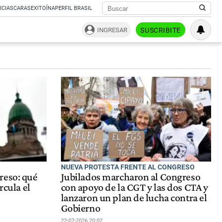
ICIAS
CARAS
EXITOÍNA
PERFIL BRASIL
INGRESAR
SUSCRIBITE
NUEVA PROTESTA FRENTE AL CONGRESO
reso: qué
Jubilados marcharon al Congreso
rcula el
con apoyo de la CGT y las dos CTA y
lanzaron un plan de lucha contra el
Gobierno
22-07-2026 20:02