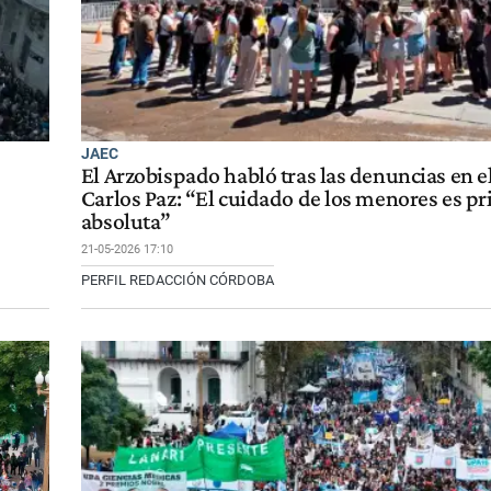
JAEC
El Arzobispado habló tras las denuncias en el
Carlos Paz: “El cuidado de los menores es pr
absoluta”
21-05-2026 17:10
PERFIL REDACCIÓN CÓRDOBA