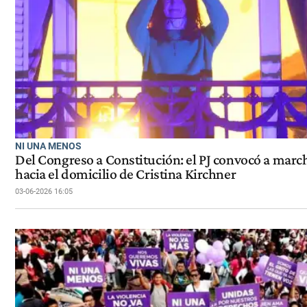
NI UNA MENOS
Del Congreso a Constitución: el PJ convocó a marc
hacia el domicilio de Cristina Kirchner
03-06-2026 16:05