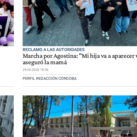
RECLAMO A LAS AUTORIDADES
Marcha por Agostina: "Mi hija va a aparecer 
aseguró la mamá
29-05-2026 18:56
PERFIL REDACCIÓN CÓRDOBA