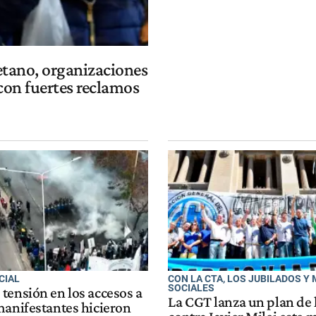
etano, organizaciones
 con fuertes reclamos
CIAL
CON LA CTA, LOS JUBILADOS Y
SOCIALES
tensión en los accesos a
La CGT lanza un plan de
manifestantes hicieron