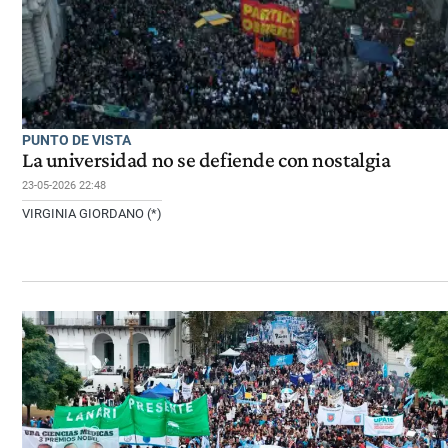
PUNTO DE VISTA
La universidad no se defiende con nostalgia
23-05-2026 22:48
VIRGINIA GIORDANO (*)