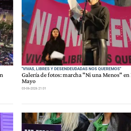
"VIVAS, LIBRES Y DESENDEUDADAS NOS QUEREMOS"
on
Galería de fotos: marcha "Ni una Menos" en 
Mayo
03-06-2026 21:01