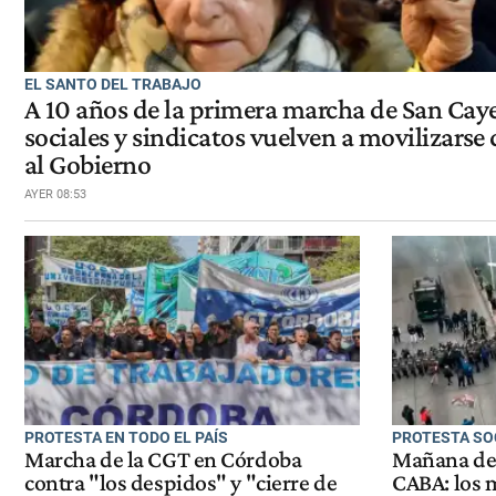
EL SANTO DEL TRABAJO
A 10 años de la primera marcha de San Cay
sociales y sindicatos vuelven a movilizarse
al Gobierno
AYER 08:53
PROTESTA EN TODO EL PAÍS
PROTESTA SO
Marcha de la CGT en Córdoba
Mañana de 
contra "los despidos" y "cierre de
CABA: los 