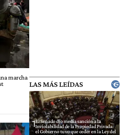
 una marcha
LAS MÁS LEÍDAS
st
El Senado dio media sanción a la
1
Inviolabilidad de la Propiedad Privada:
el Gobierno tuvo que ceder en la Ley del