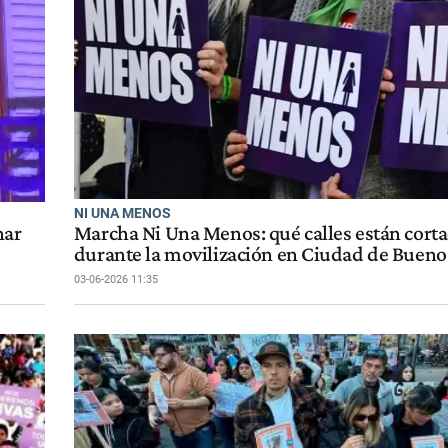
NI UNA MENOS
har
Marcha Ni Una Menos: qué calles están cort
durante la movilización en Ciudad de Bueno
03-06-2026 11:35