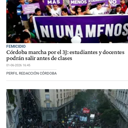
FEMICIDIO
Córdoba marcha por el 3J: estudiantes y docentes
podrán salir antes de clases
01-06-2026 16:45
PERFIL REDACCIÓN CÓRDOBA