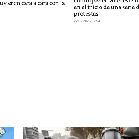
contra Javier Milei este 
tuvieron cara a cara con la
en el inicio de una serie 
protestas
22-07-2026 07:54