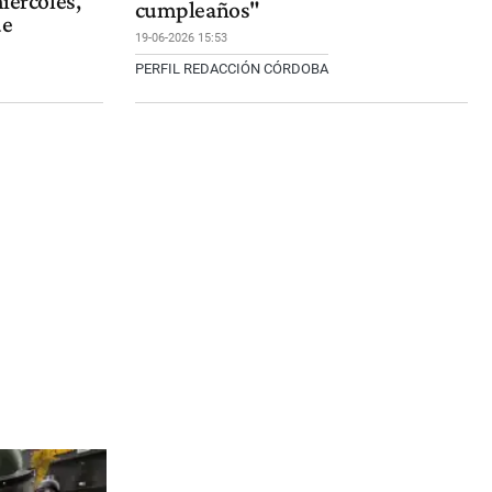
miércoles,
cumpleaños"
de
19-06-2026 15:53
PERFIL REDACCIÓN CÓRDOBA