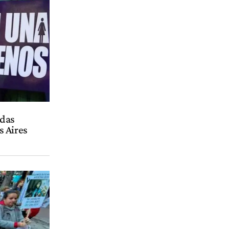
adas
s Aires