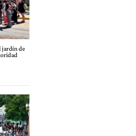
 jardín de
ioridad