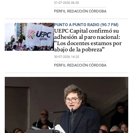
31-07-2026 06:50
PERFIL REDACCIÓN CÓRDOBA
PUNTO A PUNTO RADIO (90.7 FM)
UEPC Capital confirmó su
adhesión al paro nacional:
"Los docentes estamos por
abajo de la pobreza"
30-07-2026 14:25
PERFIL REDACCIÓN CÓRDOBA