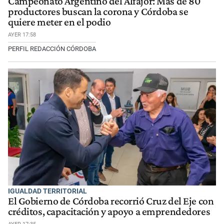
Campeonato Argentino del Alfajor: Más de 80
productores buscan la corona y Córdoba se
quiere meter en el podio
AYER 17:58
PERFIL REDACCIÓN CÓRDOBA
IGUALDAD TERRITORIAL
El Gobierno de Córdoba recorrió Cruz del Eje con
créditos, capacitación y apoyo a emprendedores