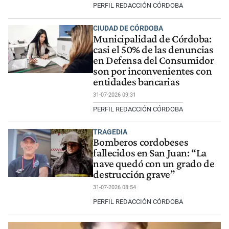
PERFIL REDACCIÓN CÓRDOBA
CIUDAD DE CÓRDOBA
Municipalidad de Córdoba:
casi el 50% de las denuncias
en Defensa del Consumidor
son por inconvenientes con
entidades bancarias
31-07-2026 09:31
PERFIL REDACCIÓN CÓRDOBA
TRAGEDIA
Bomberos cordobeses
fallecidos en San Juan: “La
nave quedó con un grado de
destrucción grave”
31-07-2026 08:54
PERFIL REDACCIÓN CÓRDOBA