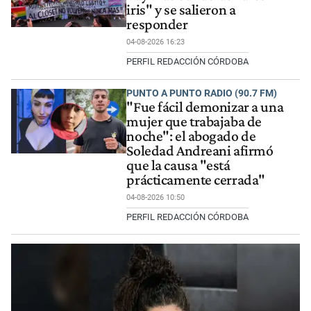
iris" y se salieron a
responder
04-08-2026 16:23
PERFIL REDACCIÓN CÓRDOBA
PUNTO A PUNTO RADIO (90.7 FM)
"Fue fácil demonizar a una
mujer que trabajaba de
noche": el abogado de
Soledad Andreani afirmó
que la causa "está
prácticamente cerrada"
04-08-2026 10:50
PERFIL REDACCIÓN CÓRDOBA