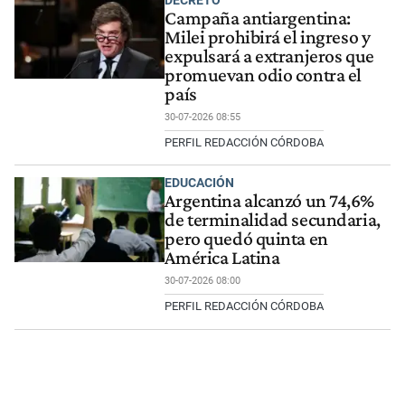
Campaña antiargentina:
Milei prohibirá el ingreso y
expulsará a extranjeros que
promuevan odio contra el
país
30-07-2026 08:55
PERFIL REDACCIÓN CÓRDOBA
EDUCACIÓN
Argentina alcanzó un 74,6%
de terminalidad secundaria,
pero quedó quinta en
América Latina
30-07-2026 08:00
PERFIL REDACCIÓN CÓRDOBA