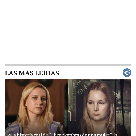
LAS MÁS LEÍDAS
La historia real de "Elize: Sombras de una mujer", la