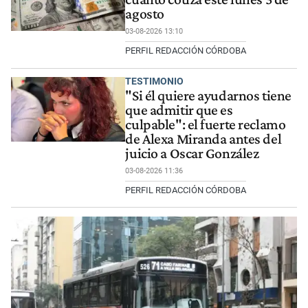
agosto
03-08-2026 13:10
PERFIL REDACCIÓN CÓRDOBA
TESTIMONIO
"Si él quiere ayudarnos tiene
que admitir que es
culpable": el fuerte reclamo
de Alexa Miranda antes del
juicio a Oscar González
03-08-2026 11:36
PERFIL REDACCIÓN CÓRDOBA