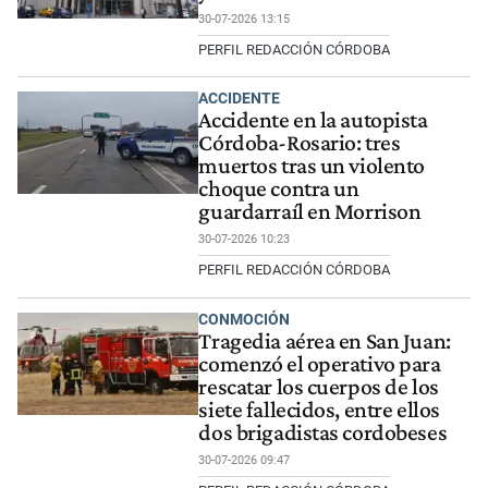
30-07-2026 13:15
PERFIL REDACCIÓN CÓRDOBA
ACCIDENTE
Accidente en la autopista
Córdoba-Rosario: tres
muertos tras un violento
choque contra un
guardarraíl en Morrison
30-07-2026 10:23
PERFIL REDACCIÓN CÓRDOBA
CONMOCIÓN
Tragedia aérea en San Juan:
comenzó el operativo para
rescatar los cuerpos de los
siete fallecidos, entre ellos
dos brigadistas cordobeses
30-07-2026 09:47