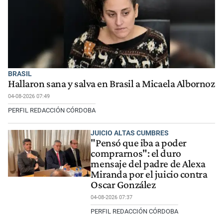
BRASIL
Hallaron sana y salva en Brasil a Micaela Albornoz
04-08-2026 07:49
PERFIL REDACCIÓN CÓRDOBA
JUICIO ALTAS CUMBRES
"Pensó que iba a poder
comprarnos": el duro
mensaje del padre de Alexa
Miranda por el juicio contra
Oscar González
04-08-2026 07:37
PERFIL REDACCIÓN CÓRDOBA