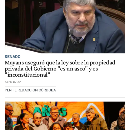
SENADO
Mayans aseguró que la ley sobre la propiedad
privada del Gobierno "es un asco" y es
"inconstitucional"
AYER 07:32
PERFIL REDACCIÓN CÓRDOBA