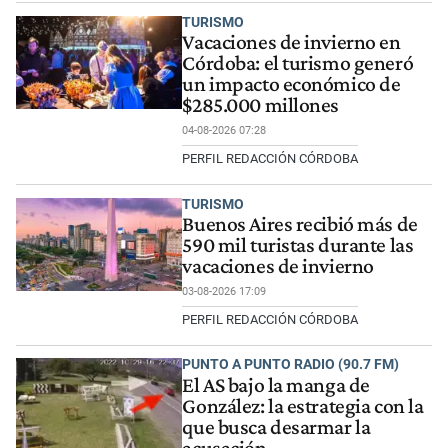
TURISMO
Vacaciones de invierno en
Córdoba: el turismo generó
un impacto económico de
$285.000 millones
04-08-2026 07:28
PERFIL REDACCIÓN CÓRDOBA
TURISMO
Buenos Aires recibió más de
590 mil turistas durante las
vacaciones de invierno
03-08-2026 17:09
PERFIL REDACCIÓN CÓRDOBA
PUNTO A PUNTO RADIO (90.7 FM)
El AS bajo la manga de
González: la estrategia con la
que busca desarmar la
acusación