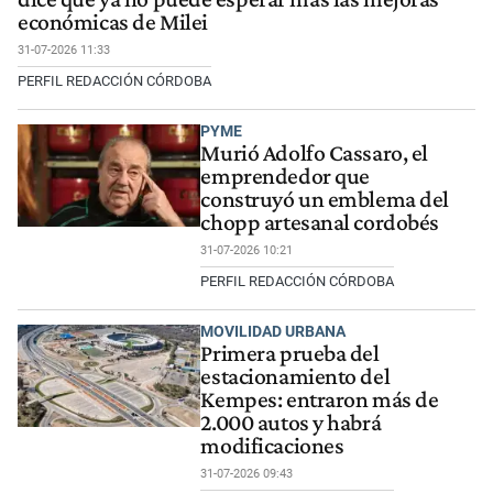
económicas de Milei
31-07-2026 11:33
PERFIL REDACCIÓN CÓRDOBA
PYME
Murió Adolfo Cassaro, el
emprendedor que
construyó un emblema del
chopp artesanal cordobés
31-07-2026 10:21
PERFIL REDACCIÓN CÓRDOBA
MOVILIDAD URBANA
Primera prueba del
estacionamiento del
Kempes: entraron más de
2.000 autos y habrá
modificaciones
31-07-2026 09:43