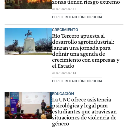
zonas tienen riesgo extremo
31-07-2026 07:41
PERFIL REDACCIÓN CÓRDOBA
CRECIMIENTO
Río Tercero apuesta al
desarrollo agroindustrial:
lanzan una jornada para
definir una agenda de
crecimiento con empresas y
el Estado
31-07-2026 07:14
PERFIL REDACCIÓN CÓRDOBA
EDUCACIÓN
La UNC ofrece asistencia
psicológica y legal para
estudiantes que atraviesan
situaciones de violencia de
género