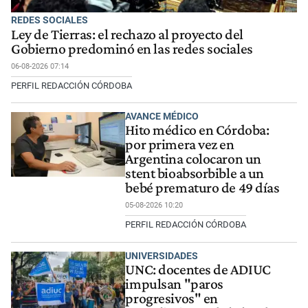
REDES SOCIALES
Ley de Tierras: el rechazo al proyecto del
Gobierno predominó en las redes sociales
06-08-2026 07:14
PERFIL REDACCIÓN CÓRDOBA
AVANCE MÉDICO
Hito médico en Córdoba:
por primera vez en
Argentina colocaron un
stent bioabsorbible a un
bebé prematuro de 49 días
05-08-2026 10:20
PERFIL REDACCIÓN CÓRDOBA
UNIVERSIDADES
UNC: docentes de ADIUC
impulsan "paros
progresivos" en