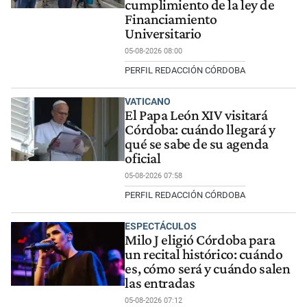
cumplimiento de la ley de
Financiamiento
Universitario
05-08-2026 08:00
PERFIL REDACCIÓN CÓRDOBA
VATICANO
El Papa León XIV visitará
Córdoba: cuándo llegará y
qué se sabe de su agenda
oficial
05-08-2026 07:58
PERFIL REDACCIÓN CÓRDOBA
ESPECTÁCULOS
Milo J eligió Córdoba para
un recital histórico: cuándo
es, cómo será y cuándo salen
las entradas
05-08-2026 07:12