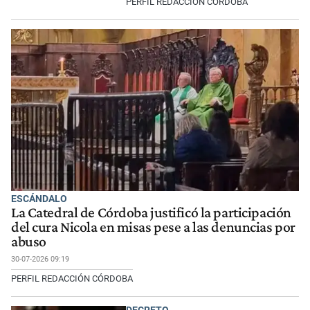
PERFIL REDACCIÓN CÓRDOBA
ESCÁNDALO
La Catedral de Córdoba justificó la participación
del cura Nicola en misas pese a las denuncias por
abuso
30-07-2026 09:19
PERFIL REDACCIÓN CÓRDOBA
DECRETO