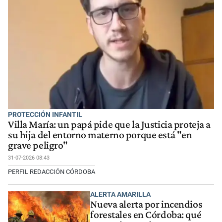
PROTECCIÓN INFANTIL
Villa María: un papá pide que la Justicia proteja a
su hija del entorno materno porque está "en
grave peligro"
31-07-2026 08:43
PERFIL REDACCIÓN CÓRDOBA
ALERTA AMARILLA
Nueva alerta por incendios
forestales en Córdoba: qué