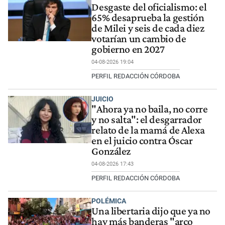
Desgaste del oficialismo: el
65% desaprueba la gestión
de Milei y seis de cada diez
votarían un cambio de
gobierno en 2027
04-08-2026 19:04
PERFIL REDACCIÓN CÓRDOBA
JUICIO
"Ahora ya no baila, no corre
y no salta": el desgarrador
relato de la mamá de Alexa
en el juicio contra Óscar
González
04-08-2026 17:43
PERFIL REDACCIÓN CÓRDOBA
POLÉMICA
Una libertaria dijo que ya no
hay más banderas "arco