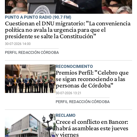
PUNTO A PUNTO RADIO (90.7 FM)
Cuestionan el DNU migratorio: "La conveniencia
política no avala la urgencia para que el
presidente se salte la Constitución"
30-07-2026 14:00
PERFIL REDACCIÓN CÓRDOBA
RECONOCIMIENTO
Premios Perfil: "Celebro que
se sigan reconociendo a las
personas de Córdoba"
30-07-2026 13:21
PERFIL REDACCIÓN CÓRDOBA
RECLAMO
Crece el conflicto en Bancor:
habrá asambleas este jueves
y viernes