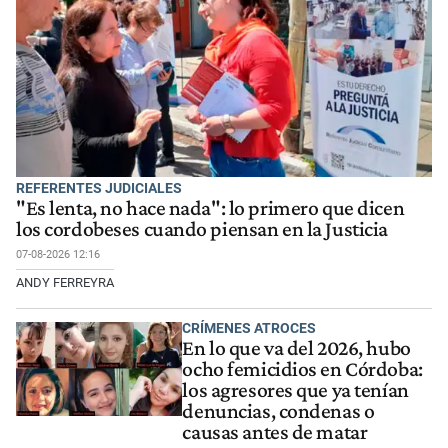
REFERENTES JUDICIALES
"Es lenta, no hace nada": lo primero que dicen
los cordobeses cuando piensan en la Justicia
07-08-2026 12:16
ANDY FERREYRA
CRÍMENES ATROCES
En lo que va del 2026, hubo
ocho femicidios en Córdoba:
los agresores que ya tenían
denuncias, condenas o
causas antes de matar