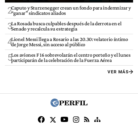
Caputo y Sturzenegger crean un fondo para indemnizar y
2
“ganar” sindicatos aliados
La Rosada busca culpables después de la derrota en el
3
Senado y recalcula su estrategia
Lionel Messi llega a Rosario a las 20.30: velatorio íntimo
4
de Jorge Messi, sin acceso al público
Los aviones F 16 sobrevolarán el centro porteño y el lunes
5
participarán de la celebración de la Fuerza Aérea
VER MÁS