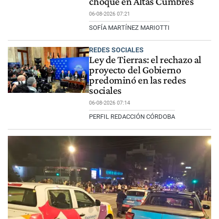
choque en Altas Cumbres
06-08-2026 07:21
SOFÍA MARTÍNEZ MARIOTTI
REDES SOCIALES
Ley de Tierras: el rechazo al
proyecto del Gobierno
predominó en las redes
sociales
06-08-2026 07:14
PERFIL REDACCIÓN CÓRDOBA