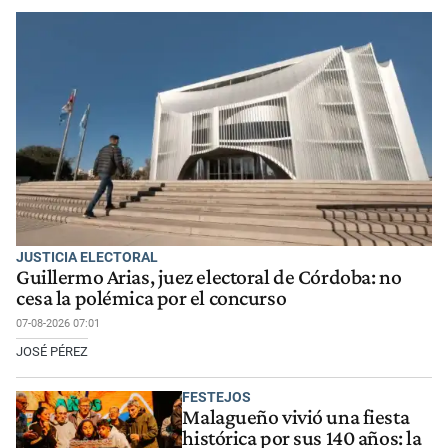
JUSTICIA ELECTORAL
Guillermo Arias, juez electoral de Córdoba: no
cesa la polémica por el concurso
07-08-2026 07:01
JOSÉ PÉREZ
FESTEJOS
Malagueño vivió una fiesta
histórica por sus 140 años: la