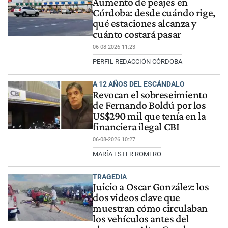
Aumento de peajes en
Córdoba: desde cuándo rige,
qué estaciones alcanza y
cuánto costará pasar
06-08-2026 11:23
PERFIL REDACCIÓN CÓRDOBA
A 12 AÑOS DEL ESCÁNDALO
Revocan el sobreseimiento
de Fernando Boldú por los
US$290 mil que tenía en la
financiera ilegal CBI
06-08-2026 10:27
MARÍA ESTER ROMERO
TRAGEDIA
Juicio a Oscar González: los
dos videos clave que
muestran cómo circulaban
los vehículos antes del