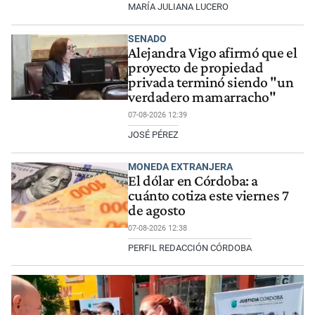
MARÍA JULIANA LUCERO
SENADO
Alejandra Vigo afirmó que el
proyecto de propiedad
privada terminó siendo "un
verdadero mamarracho"
07-08-2026 12:39
JOSÉ PÉREZ
MONEDA EXTRANJERA
El dólar en Córdoba: a
cuánto cotiza este viernes 7
de agosto
07-08-2026 12:38
PERFIL REDACCIÓN CÓRDOBA