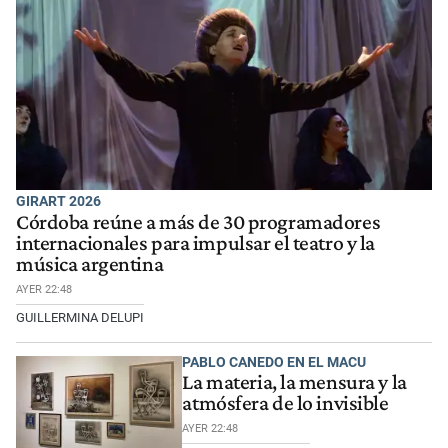
GIRART 2026
Córdoba reúne a más de 30 programadores
internacionales para impulsar el teatro y la
música argentina
AYER 22:48
GUILLERMINA DELUPI
PABLO CANEDO EN EL MACU
La materia, la mensura y la
atmósfera de lo invisible
AYER 22:48