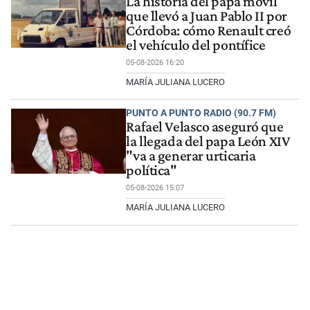
La historia del papa móvil
que llevó a Juan Pablo II por
Córdoba: cómo Renault creó
el vehículo del pontífice
05-08-2026 16:20
MARÍA JULIANA LUCERO
PUNTO A PUNTO RADIO (90.7 FM)
Rafael Velasco aseguró que
la llegada del papa León XIV
"va a generar urticaria
política"
05-08-2026 15:07
MARÍA JULIANA LUCERO