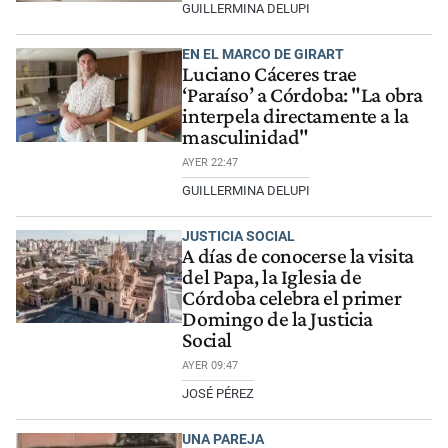
GUILLERMINA DELUPI
EN EL MARCO DE GIRART
Luciano Cáceres trae
‘Paraíso’ a Córdoba: "La obra
interpela directamente a la
masculinidad"
AYER 22:47
GUILLERMINA DELUPI
JUSTICIA SOCIAL
A días de conocerse la visita
del Papa, la Iglesia de
Córdoba celebra el primer
Domingo de la Justicia
Social
AYER 09:47
JOSÉ PÉREZ
UNA PAREJA