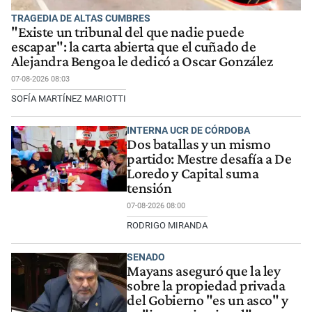
TRAGEDIA DE ALTAS CUMBRES
"Existe un tribunal del que nadie puede
escapar": la carta abierta que el cuñado de
Alejandra Bengoa le dedicó a Oscar González
07-08-2026 08:03
SOFÍA MARTÍNEZ MARIOTTI
INTERNA UCR DE CÓRDOBA
Dos batallas y un mismo
partido: Mestre desafía a De
Loredo y Capital suma
tensión
07-08-2026 08:00
RODRIGO MIRANDA
SENADO
Mayans aseguró que la ley
sobre la propiedad privada
del Gobierno "es un asco" y