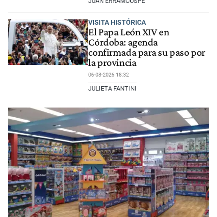
JUAN ERRAMOUSPE
VISITA HISTÓRICA
El Papa León XIV en
Córdoba: agenda
confirmada para su paso por
la provincia
06-08-2026 18:32
JULIETA FANTINI