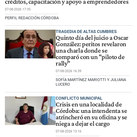
créditos, capacitación y apoyo a emprendedores
07-08-2026 17:35
PERFIL REDACCIÓN CÓRDOBA
TRAGEDIA DE ALTAS CUMBRES
Quinto día del juicio a Oscar
González: peritos revelaron
una charla donde se
comparó con un "piloto de
rally"
07-08-2026 16:39
SOFÍA MARTÍNEZ MARIOTTI Y JULIANA
LUCERO
CONFLICTO MUNICIPAL
Crisis en una localidad de
Córdoba: una intendenta se
atrincheró en su oficina y se
niega a dejar el cargo
07-08-2026 13:16