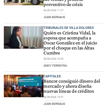
preventivo de crisis
06-08-2026 17:27
JUAN BERNAUS
TRIBUNALES DE VILLA DOLORES
Quién es Cristina Vidal, la
esposa que acompaña a
Oscar González en el juicio
por el choque en las Altas
Cumbre
06-08-2026 16:52
ANDY FERREYRA
CAPITALES
Bancor consiguió dinero del
mercado y ahora diseña
nuevas líneas de créditos
06-08-2026 15:51
JUAN BERNAUS