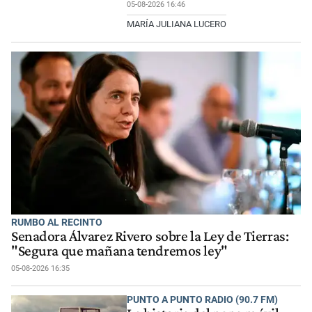
05-08-2026 16:46
MARÍA JULIANA LUCERO
RUMBO AL RECINTO
Senadora Álvarez​ Rivero sobre la Ley de Tierras:
"Segura que mañana tendremos ley"
05-08-2026 16:35
PUNTO A PUNTO RADIO (90.7 FM)