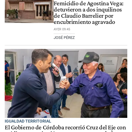
Femicidio de Agostina Vega:
detuvieron a dos inquilinos
de Claudio Barrelier por
encubrimiento agravado
AYER 09:45
JOSÉ PÉREZ
IGUALDAD TERRITORIAL
El Gobierno de Córdoba recorrió Cruz del Eje con