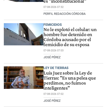
es "inconstitucional"
07-08-2026 07:32
PERFIL REDACCIÓN CÓRDOBA
FEMICIDIOS
No le explotó el celular: un
hombre fue detenido en
Córdoba acusado por el
femicidio de su esposa
07-08-2026 07:03
JOSÉ PÉREZ
LEY DE TIERRAS
Luis Juez sobre la Ley de
Tierras: "Es una pelea que
perdimos, no fuimos
inteligentes"
07-08-2026 07:02
JOSÉ PÉREZ