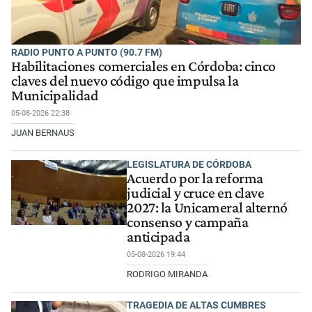
RADIO PUNTO A PUNTO (90.7 FM)
Habilitaciones comerciales en Córdoba: cinco
claves del nuevo código que impulsa la
Municipalidad
05-08-2026 22:38
JUAN BERNAUS
LEGISLATURA DE CÓRDOBA
Acuerdo por la reforma
judicial y cruce en clave
2027: la Unicameral alternó
consenso y campaña
anticipada
05-08-2026 19:44
RODRIGO MIRANDA
TRAGEDIA DE ALTAS CUMBRES