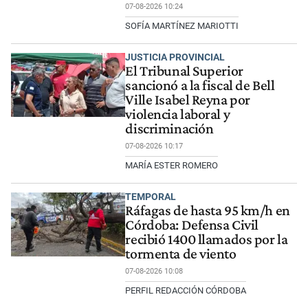
07-08-2026 10:24
SOFÍA MARTÍNEZ MARIOTTI
JUSTICIA PROVINCIAL
El Tribunal Superior
sancionó a la fiscal de Bell
Ville Isabel Reyna por
violencia laboral y
discriminación
07-08-2026 10:17
MARÍA ESTER ROMERO
TEMPORAL
Ráfagas de hasta 95 km/h en
Córdoba: Defensa Civil
recibió 1400 llamados por la
tormenta de viento
07-08-2026 10:08
PERFIL REDACCIÓN CÓRDOBA