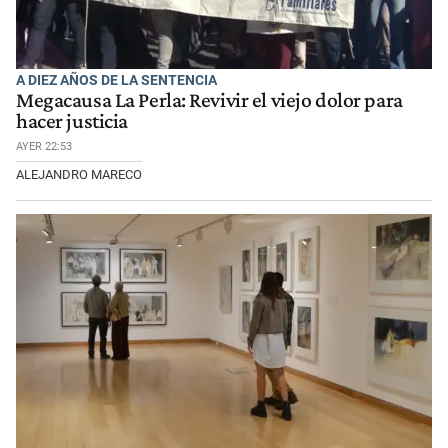
A DIEZ AÑOS DE LA SENTENCIA
Megacausa La Perla: Revivir el viejo dolor para
hacer justicia
AYER 22:53
ALEJANDRO MARECO