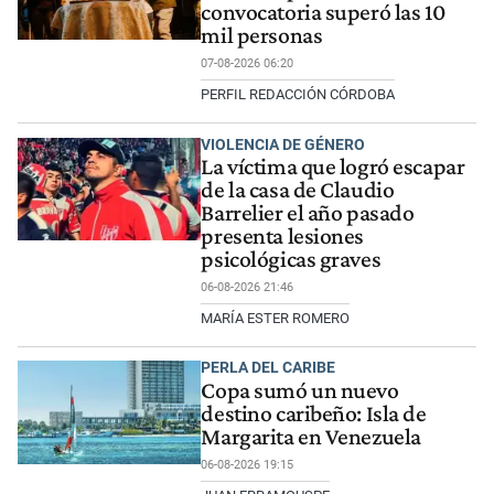
convocatoria superó las 10
mil personas
07-08-2026 06:20
PERFIL REDACCIÓN CÓRDOBA
VIOLENCIA DE GÉNERO
La víctima que logró escapar
de la casa de Claudio
Barrelier el año pasado
presenta lesiones
psicológicas graves
06-08-2026 21:46
MARÍA ESTER ROMERO
PERLA DEL CARIBE
Copa sumó un nuevo
destino caribeño: Isla de
Margarita en Venezuela
06-08-2026 19:15