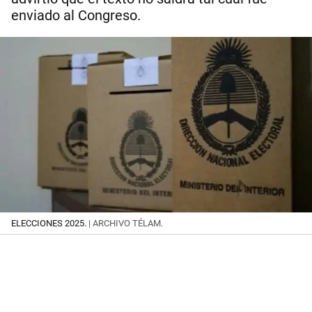
enviado al Congreso.
ELECCIONES 2025.
| ARCHIVO TÉLAM.