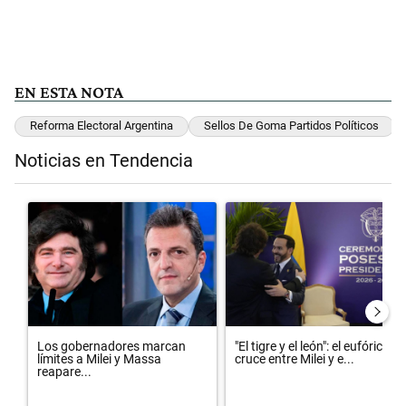
EN ESTA NOTA
Reforma Electoral Argentina
Sellos De Goma Partidos Políticos
Noticias en Tendencia
Este listado muestra los artículos con más comentarios en los últimos 
Un artículo de tendencia con el título "Los gobernadores marcan lím
Un artículo de tendencia con el t
Los gobernadores marcan
"El tigre y el león": el eufórico
límites a Milei y Massa
cruce entre Milei y e...
reapare...