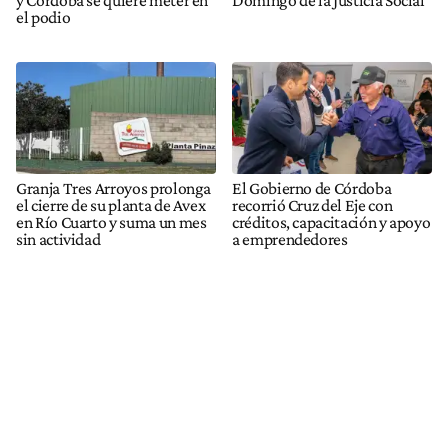
y Córdoba se quiere meter en
Domingo de la Justicia Social
el podio
Granja Tres Arroyos prolonga
El Gobierno de Córdoba
el cierre de su planta de Avex
recorrió Cruz del Eje con
en Río Cuarto y suma un mes
créditos, capacitación y apoyo
sin actividad
a emprendedores