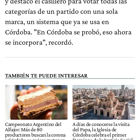
y destacó el casillero para votar todas las
categorías de un partido con una sola
marca, un sistema que ya se usa en
Córdoba. "En Córdoba se probó, eso ahora
se incorpora", recordó.
TAMBIÉN TE PUEDE INTERESAR
Campeonato Argentino del
A días de conocerse la visita
Alfajor: Más de 80
del Papa, la Iglesia de
productores buscan la corona
Córdoba celebra el primer