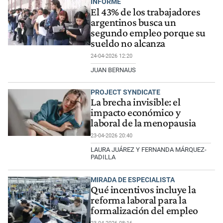
INFORME
El 43% de los trabajadores
argentinos busca un
segundo empleo porque su
sueldo no alcanza
24-04-2026 12:20
JUAN BERNAUS
PROJECT SYNDICATE
La brecha invisible: el
impacto económico y
laboral de la menopausia
23-04-2026 20:40
LAURA JUÁREZ Y FERNANDA MÁRQUEZ-
PADILLA
MIRADA DE ESPECIALISTA
Qué incentivos incluye la
reforma laboral para la
formalización del empleo