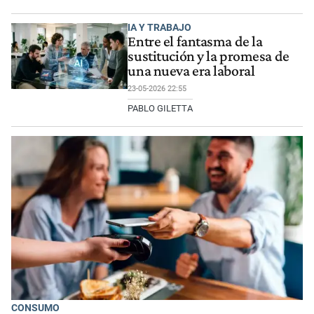
IA Y TRABAJO
Entre el fantasma de la
sustitución y la promesa de
una nueva era laboral
23-05-2026 22:55
PABLO GILETTA
CONSUMO