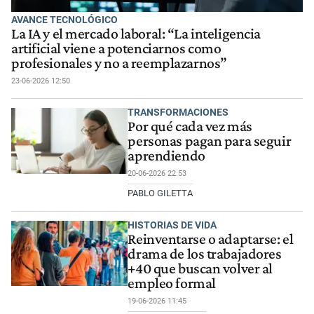
AVANCE TECNOLÓGICO
La IA y el mercado laboral: “La inteligencia
artificial viene a potenciarnos como
profesionales y no a reemplazarnos”
23-06-2026 12:50
TRANSFORMACIONES
Por qué cada vez más
personas pagan para seguir
aprendiendo
20-06-2026 22:53
PABLO GILETTA
HISTORIAS DE VIDA
Reinventarse o adaptarse: el
drama de los trabajadores
+40 que buscan volver al
empleo formal
19-06-2026 11:45