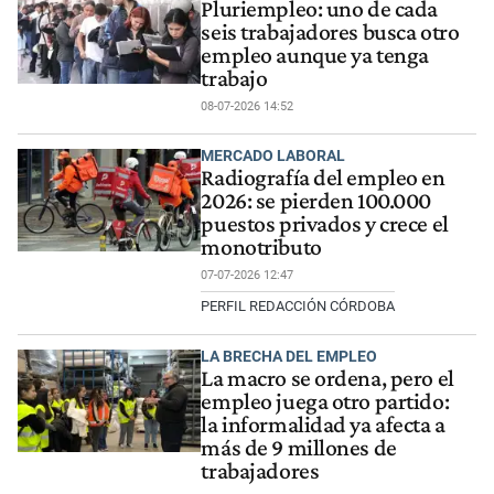
Pluriempleo: uno de cada
seis trabajadores busca otro
empleo aunque ya tenga
trabajo
08-07-2026 14:52
MERCADO LABORAL
Radiografía del empleo en
2026: se pierden 100.000
puestos privados y crece el
monotributo
07-07-2026 12:47
PERFIL REDACCIÓN CÓRDOBA
LA BRECHA DEL EMPLEO
La macro se ordena, pero el
empleo juega otro partido:
la informalidad ya afecta a
más de 9 millones de
trabajadores