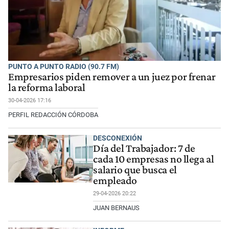
PUNTO A PUNTO RADIO (90.7 FM)
Empresarios piden remover a un juez por frenar
la reforma laboral
30-04-2026 17:16
PERFIL REDACCIÓN CÓRDOBA
DESCONEXIÓN
Día del Trabajador: 7 de
cada 10 empresas no llega al
salario que busca el
empleado
29-04-2026 20:22
JUAN BERNAUS