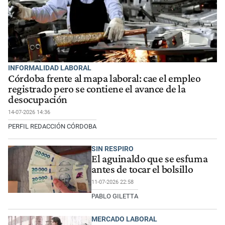
INFORMALIDAD LABORAL
Córdoba frente al mapa laboral: cae el empleo
registrado pero se contiene el avance de la
desocupación
14-07-2026 14:36
PERFIL REDACCIÓN CÓRDOBA
SIN RESPIRO
El aguinaldo que se esfuma
antes de tocar el bolsillo
11-07-2026 22:58
PABLO GILETTA
MERCADO LABORAL