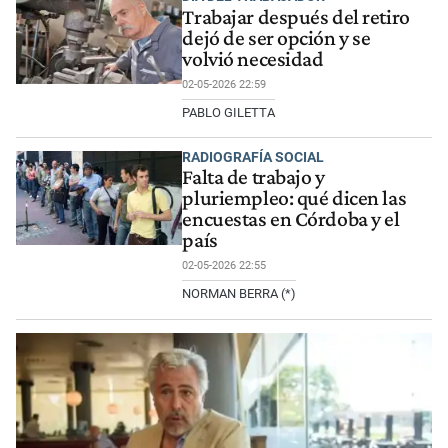
Trabajar después del retiro
dejó de ser opción y se
volvió necesidad
02-05-2026 22:59
PABLO GILETTA
RADIOGRAFÍA SOCIAL
Falta de trabajo y
pluriempleo: qué dicen las
encuestas en Córdoba y el
país
02-05-2026 22:55
NORMAN BERRA (*)