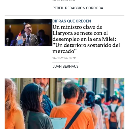
PERFIL REDACCIÓN CÓRDOBA
CIFRAS QUE CRECEN
Un ministro clave de
Llaryora se mete con el
desempleo en la era Milei:
"Un deterioro sostenido del
mercado"
26-03-2026 09:31
JUAN BERNAUS