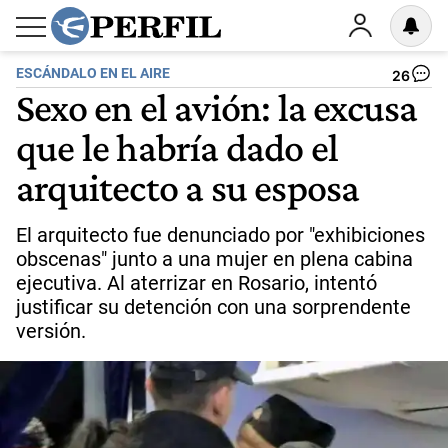
ESCÁNDALO EN EL AIRE
26
Sexo en el avión: la excusa
que le habría dado el
arquitecto a su esposa
El arquitecto fue denunciado por "exhibiciones
obscenas" junto a una mujer en plena cabina
ejecutiva. Al aterrizar en Rosario, intentó
justificar su detención con una sorprendente
versión.