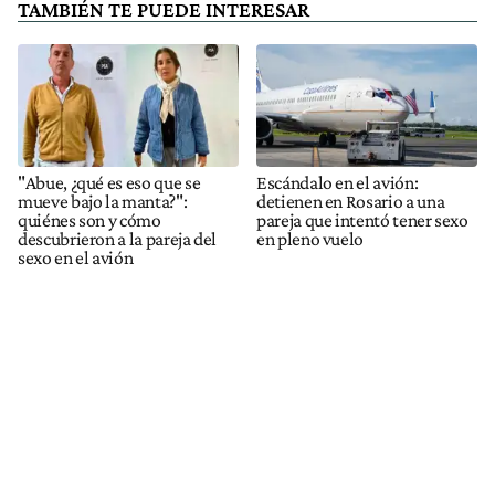
TAMBIÉN TE PUEDE INTERESAR
"Abue, ¿qué es eso que se
Escándalo en el avión:
mueve bajo la manta?":
detienen en Rosario a una
quiénes son y cómo
pareja que intentó tener sexo
descubrieron a la pareja del
en pleno vuelo
sexo en el avión