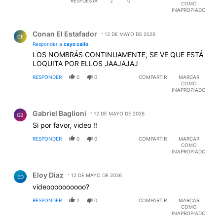
RESPUESTA
2
0
COMO
INAPROPIADO
Respuesta de Conan El Estafador.
Conan El Estafador
12 DE MAYO DE 2026
CE
Responder a
cayo callo
LOS NOMBRÁS CONTINUAMENTE, SE VE QUE ESTÁ
LOQUITA POR ELLOS JAAJAJAJ
RESPONDER
0
0
COMPARTIR
MARCAR
COMO
INAPROPIADO
Comentario de Gabriel Baglioni.
Gabriel Baglioni
12 DE MAYO DE 2026
GB
Si por favor, video !!
RESPONDER
0
0
COMPARTIR
MARCAR
COMO
INAPROPIADO
Comentario de Eloy Diaz.
Eloy Diaz
12 DE MAYO DE 2026
ED
videoooooooooo?
RESPONDER
2
0
COMPARTIR
MARCAR
COMO
INAPROPIADO