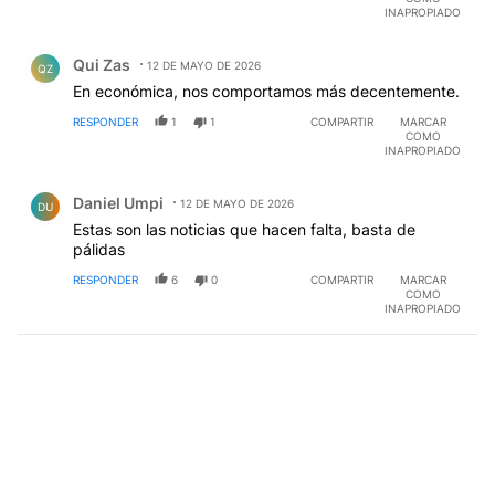
INAPROPIADO
Comentario de Qui Zas.
Qui Zas
12 DE MAYO DE 2026
QZ
En económica, nos comportamos más decentemente.
RESPONDER
1
1
COMPARTIR
MARCAR
COMO
INAPROPIADO
Comentario de Daniel Umpi.
Daniel Umpi
12 DE MAYO DE 2026
DU
Estas son las noticias que hacen falta, basta de
pálidas
RESPONDER
6
0
COMPARTIR
MARCAR
COMO
INAPROPIADO