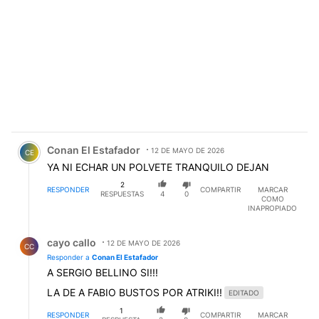
Comentario de Conan El Estafador.
Conan El Estafador
12 DE MAYO DE 2026
CE
YA NI ECHAR UN POLVETE TRANQUILO DEJAN
2
RESPONDER
COMPARTIR
MARCAR
RESPUESTAS
4
0
COMO
INAPROPIADO
Respuesta de cayo callo.
cayo callo
12 DE MAYO DE 2026
CC
Responder a
Conan El Estafador
A SERGIO BELLINO SI!!!
LA DE A FABIO BUSTOS POR ATRIKI!!
EDITADO
1
RESPONDER
COMPARTIR
MARCAR