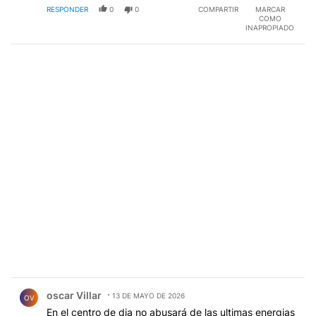
RESPONDER
0
0
COMPARTIR
MARCAR
COMO
INAPROPIADO
Comentario de oscar Villar.
oscar Villar
13 DE MAYO DE 2026
OV
En el centro de dia no abusará de las ultimas energias