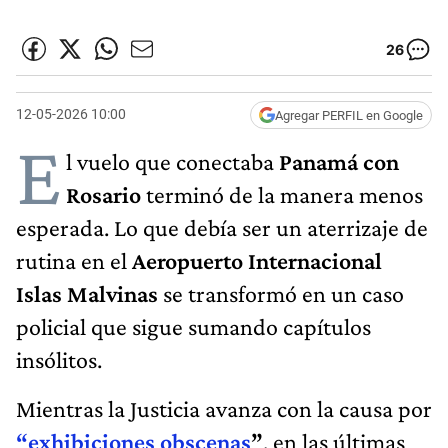
26
12-05-2026 10:00
Agregar PERFIL en Google
E
l vuelo que conectaba
Panamá con
Rosario
terminó de la manera menos
esperada. Lo que debía ser un aterrizaje de
rutina en el
Aeropuerto Internacional
Islas Malvinas
se transformó en un caso
policial que sigue sumando capítulos
insólitos.
Mientras la Justicia avanza con la causa por
“exhibiciones obscenas
”
, en las últimas