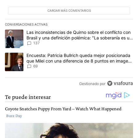
CARGAR MÁS COMENTARIOS
CONVERSACIONES ACTIVAS
Este listado muestra los artículos con más comentarios en los últim
Un artículo de tendencia con el título "Las inconsistencias de Qui
Las inconsistencias de Quirno sobre el conflicto con
Brasil y una definición polémica: "La soberanía es un
concepto antiguo"
137
Un artículo de tendencia con el título "Encuesta: Patricia Bullri
Encuesta: Patricia Bullrich queda mejor posicionada
que Milei con una diferencia de 8 puntos en imagen
negativa
69
Gestionado por